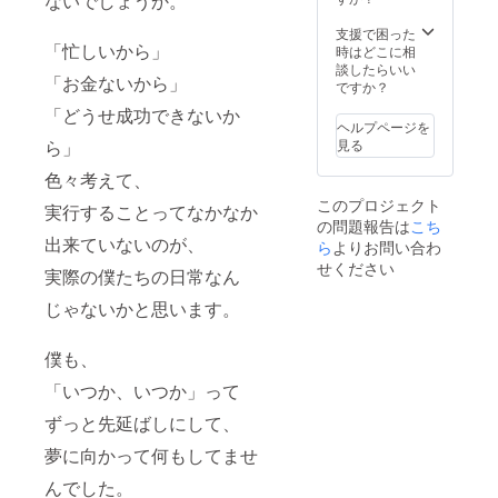
ないでしょうか。
支援で困った
「忙しいから」
時はどこに相
談したらいい
「お金ないから」
ですか？
「どうせ成功できないか
ヘルプページを
ら」
見る
色々考えて、
このプロジェクト
実行することってなかなか
の問題報告は
こち
出来ていないのが、
ら
よりお問い合わ
せください
実際の僕たちの日常なん
じゃないかと思います。
僕も、
「いつか、いつか」って
ずっと先延ばしにして、
夢に向かって何もしてませ
んでした。