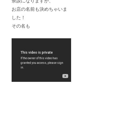
余談になりますが、
お店の名前も決めちゃいま
した！
その名も