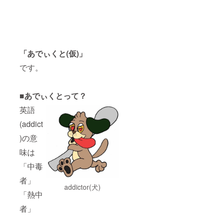
「あでぃくと(仮)」
です。
■あでぃくとって？
英語
(addict
)の意
味は
「中毒
者」
addictor(犬)
「熱中
者」