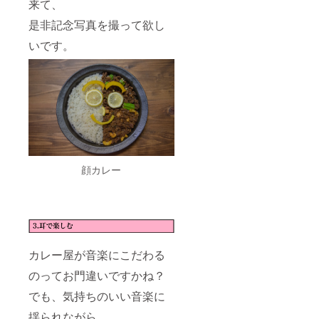
来て、
是非記念写真を撮って欲し
いです。
顔カレー
カレー屋が音楽にこだわる
のってお門違いですかね？
でも、気持ちのいい音楽に
揺られながら、