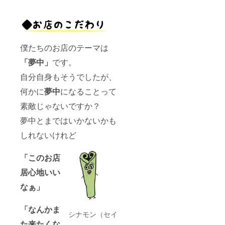
僕たちのお店のテーマは
「夢中」
です。
自分自身もそうでしたが、
何かに
夢中
になることって
素敵じゃないですか？
夢中とまではいかないかも
しれないけれど
「このお店
居心地いい
なぁ」
「なんかま
シナモン（セイ
た来たくな