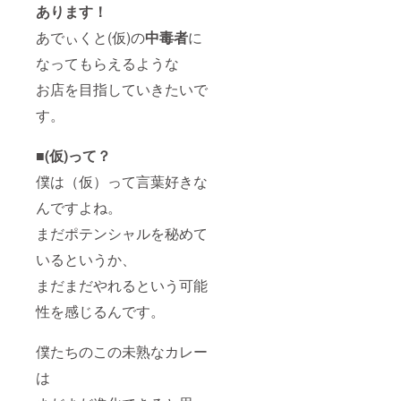
あります！
あでぃくと(仮)の
中毒者
に
なってもらえるような
お店を目指していきたいで
す。
■
(仮)って？
僕は（仮）って言葉好きな
んですよね。
まだポテンシャルを秘めて
いるというか、
まだまだやれるという可能
性を感じるんです。
僕たちのこの未熟なカレー
は