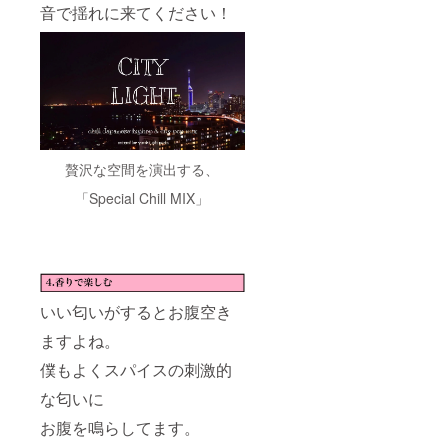
音で揺れに来てください！
贅沢な空間を演出する、
「Special Chill MIX」
いい匂いがするとお腹空き
ますよね。
僕もよくスパイスの刺激的
な匂いに
お腹を鳴らしてます。