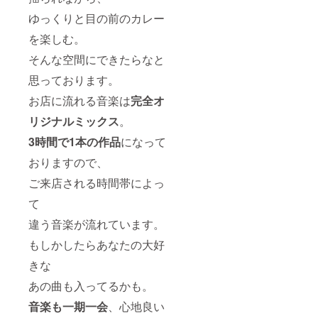
ゆっくりと目の前のカレー
を楽しむ。
そんな空間にできたらなと
思っております。
お店に流れる音楽は
完全オ
リジナルミックス
。
3時間で1本の作品
になって
おりますので、
ご来店される時間帯によっ
て
違う音楽が流れています。
もしかしたらあなたの大好
きな
あの曲も入ってるかも。
音楽も一期一会
、心地良い