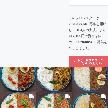
このプロジェクトは、
2020/08/13
に募集を開始
し、
104
人の支援により
417,199
円の資金を集
め、
2020/08/31
に募集を
終了しました
もう一度プロジェク
トをやってほしい