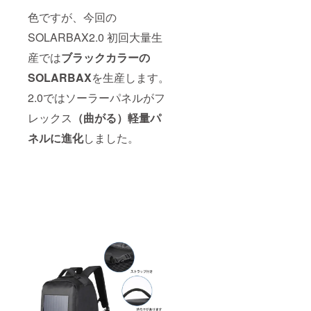
色ですが、今回の
SOLARBAX2.0 初回大量生
産では
ブラックカラーの
SOLARBAX
を生産します。
2.0ではソーラーパネルがフ
レックス
（曲がる）軽量パ
ネルに進化
しました。