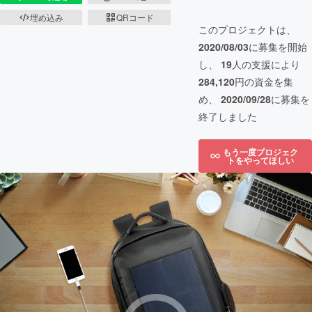
埋め込み
QRコード
このプロジェクトは、
2020/08/03
に募集を開始
し、
19
人の支援により
284,120
円の資金を集
め、
2020/09/28
に募集を
終了しました
もう一度プロジェク
トをやってほしい