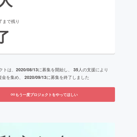
了まで残り
了
クトは、
2020/08/13
に募集を開始し、
35
人の支援により
資金を集め、
2020/09/13
に募集を終了しました
もう一度プロジェクトをやってほしい