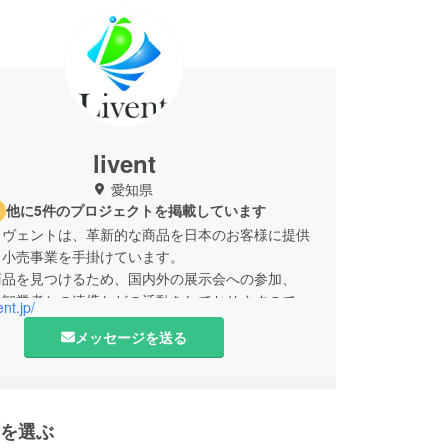
livent
愛知県
他に5件のプロジェクトを掲載しています
リヴェントは、革新的な商品を日本のお客様に提供
・小売事業を手掛けています。
商品を見つけるため、国内外の展示会への参加、
や卸業者との連携などの活動をしておりますので、
ent.jp/
どお願い申し上げます。
メッセージを送る
を選ぶ