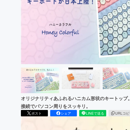
まちづくり・地域活性化
オリジナリティあふれるハニカム形状のキートップ
接続でパソコン周りをスッキリ。
ポスト
シェア
LINEで送る
URLコ