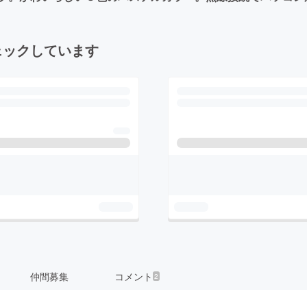
ェックしています
仲間募集
コメント
2