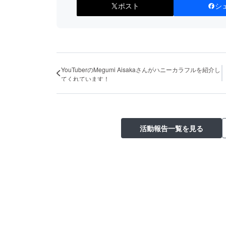
ポスト
シ
YouTuberのMegumi Aisakaさんがハニーカラフルを紹介し
てくれています！
活動報告一覧を見る