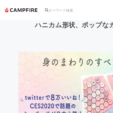
ハニカム形状、ポップな
人気のプロジェクト
アート・写真
テクノロジー・ガジェット
映像・映画
ビジネス・起業