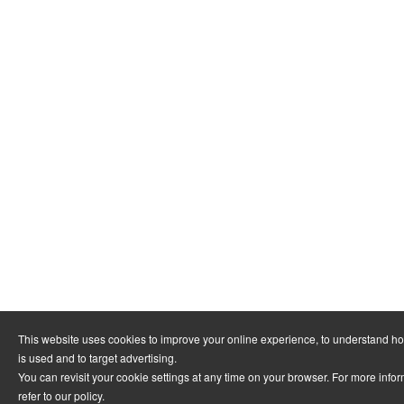
This website uses cookies to improve your online experience, to understand h
is used and to target advertising.
You can revisit your cookie settings at any time on your browser. For more info
refer to
our policy
.