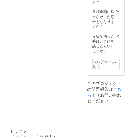
か？
目標金額に届
かなかった場
合どうなりま
すか？
支援で困った
時はどこに相
談したらいい
ですか？
ヘルプページを
見る
このプロジェクト
の問題報告は
こち
ら
よりお問い合わ
せください
トップ
>
プロジェクトをさがす
>