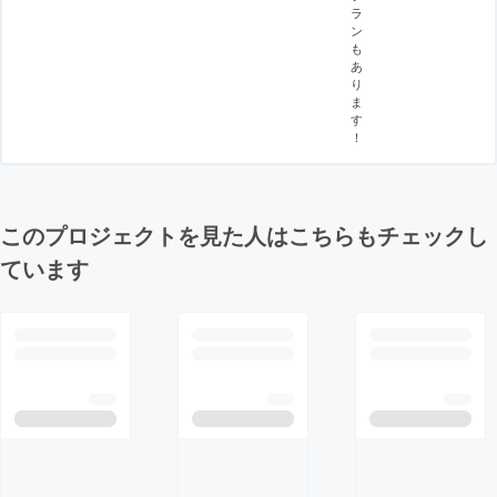
ラ
ン
も
あ
り
ま
す
！
このプロジェクトを見た人はこちらもチェックし
ています