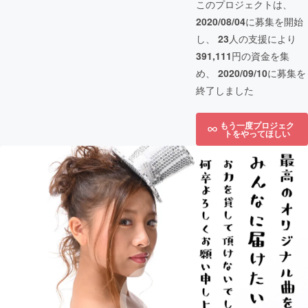
このプロジェクトは、
2020/08/04
に募集を開始
し、
23
人の支援により
391,111
円の資金を集
め、
2020/09/10
に募集を
終了しました
もう一度プロジェク
トをやってほしい