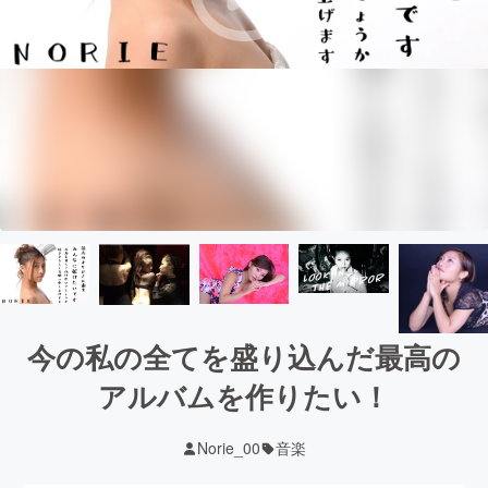
今の私の全てを盛り込んだ最高の
アルバムを作りたい！
Norie_00
音楽