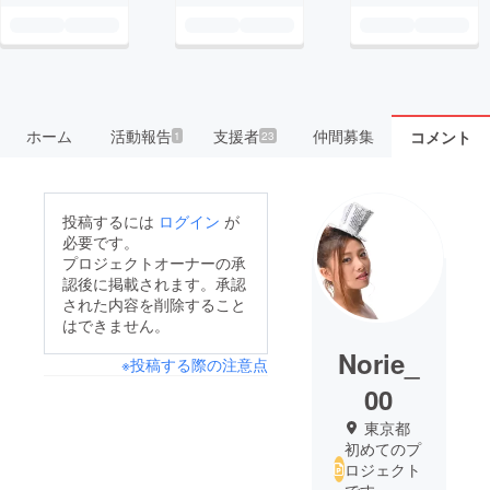
ホーム
活動報告
支援者
仲間募集
コメント
1
23
投稿するには
ログイン
が
必要です。
プロジェクトオーナーの承
認後に掲載されます。承認
された内容を削除すること
はできません。
Norie_
※投稿する際の注意点
00
東京都
初めてのプ
ロジェクト
です