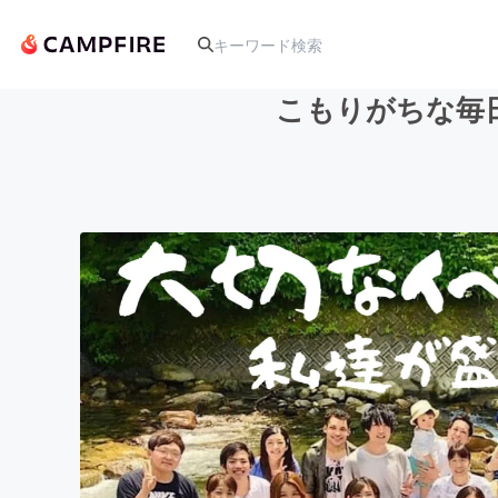
こもりがちな毎日
人気のプロジェクト
アート・写真
テクノロジー・ガジェット
映像・映画
ビジネス・起業