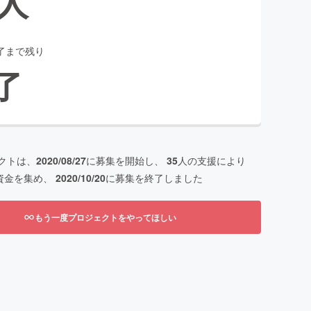
人
了まで残り
了
クトは、
2020/08/27
に募集を開始し、
35
人の支援により
資金を集め、
2020/10/20
に募集を終了しました
もう一度プロジェクトをやってほしい