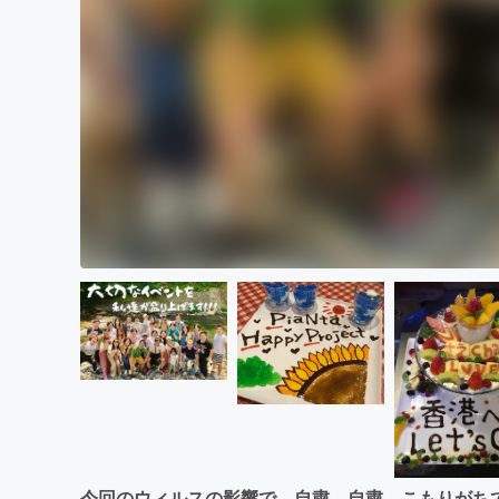
今回のウィルスの影響で、自粛…自粛。こもりがち