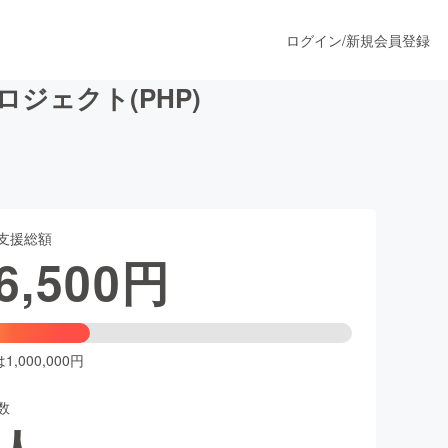
ログイン
/
新規会員登録
ジェクト(PHP)
うすぐ公開されます
支援総額
プロダクト
6,500
円
ファッション
スポーツ
,000,000円
数
ア
ソーシャルグッド