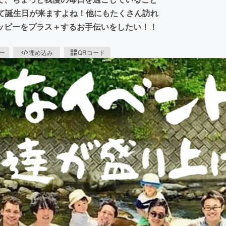
って誕生日が来ますよね！他にもたくさん訪れ
ッピーをプラス＋するお手伝いをしたい！！
ピー
埋め込み
QRコード