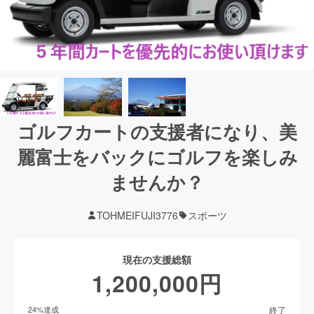
ゴルフカートの支援者になり、美
麗富士をバックにゴルフを楽しみ
ませんか？
TOHMEIFUJI3776
スポーツ
現在の支援総額
1,200,000
円
終了
24
%達成