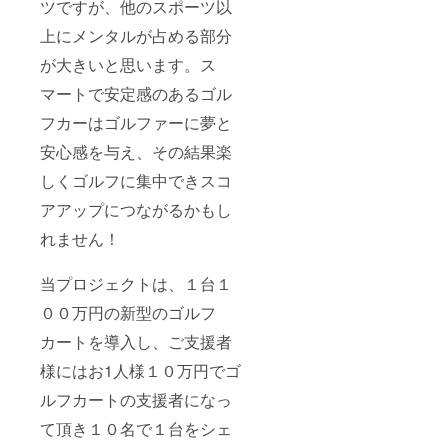
ツですが、他のスポーツ以
上にメンタルが占める部分
が大きいと思います。ス
マートで安定感のあるゴル
フカーはゴルファーに夢と
安心感を与え、その結果楽
しくゴルフに集中できスコ
アアップにつながるかもし
れません！
当プロジェクトは、１台１
００万円の新型のゴルフ
カートを導入し、ご支援者
様にはお1人様１０万円でゴ
ルフカートの支援者になっ
て頂き１０名で１台をシェ