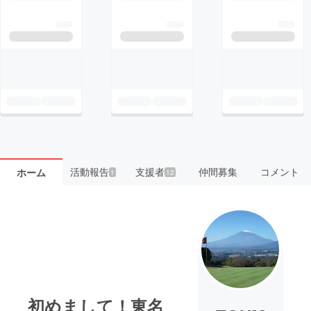
活動報告
支援者
仲間募集
コメント
ホーム
1
12
初めまして！東名