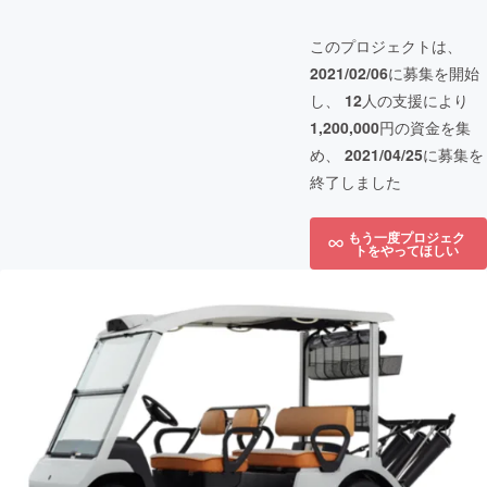
このプロジェクトは、
2021/02/06
に募集を開始
し、
12
人の支援により
1,200,000
円の資金を集
め、
2021/04/25
に募集を
終了しました
もう一度プロジェク
トをやってほしい