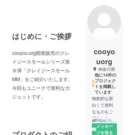
はじめに・ご挨拶
cooyo
cooyou.org開発販売のクレ
uorg
イジースモールシリーズ第
神奈川県
８弾「クレイジースモール
他に14件の
MM」をご紹介いたします。
プロジェク
トを掲載し
今回もユニークで便利なガ
ています
ジェットです。
独創的な面
白くて便利
なものをご
紹介しま
https://cooyou.org
す。
メッセー
プロダクトのご紹
ジを送る