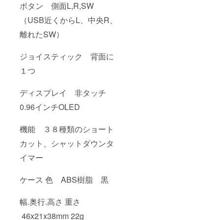
ボタン 側面L,R,SW
（USB近くからL、中央R、
離れたSW）
ジョイスティック 背面に
１つ
ディスプレイ 非タッチ
0.96インチOLED
機能 ３８種類のショート
カット、シャットダウンタ
イマー
ケース 色 ABS樹脂 黒
幅.奥行.高さ 重さ
46x21x38mm 22g