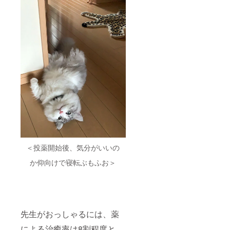
＜投薬開始後、気分がいいの
か仰向けで寝転ぶもふお＞
先生がおっしゃるには、薬
による治癒率は8割程度と、