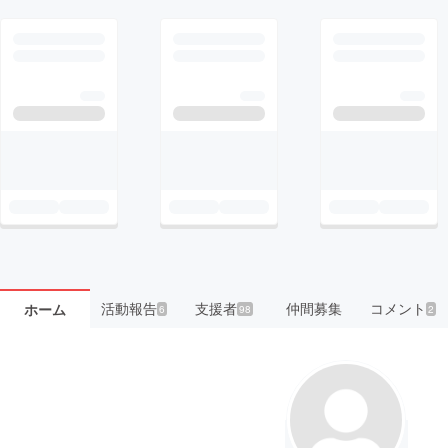
活動報告
支援者
仲間募集
コメント
ホーム
6
98
2