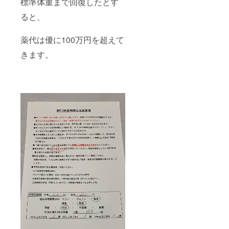
標準体重まで回復したとす
ると、
薬代は優に100万円を超えて
きます。