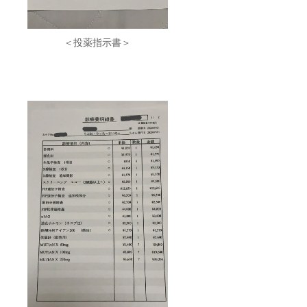
＜投薬指示書＞