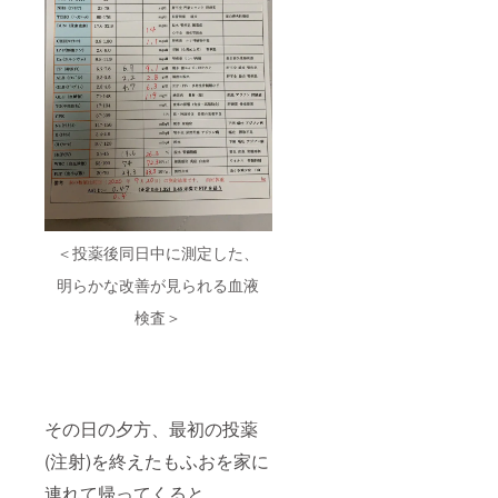
＜投薬後同日中に測定した、
明らかな改善が見られる血液
検査＞
その日の夕方、最初の投薬
(注射)を終えたもふおを家に
連れて帰ってくると、