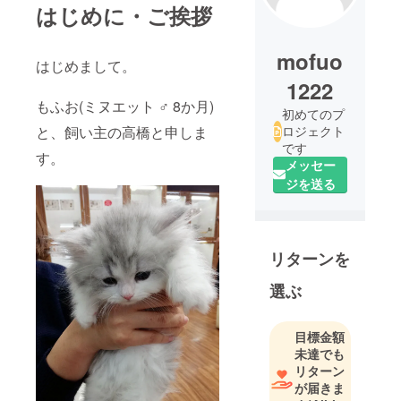
はじめに・ご挨拶
mofuo
はじめまして。
1222
もふお(ミヌエット ♂ 8か月)
初めてのプ
と、飼い主の高橋と申しま
ロジェクト
です
す。
メッセー
ジを送る
リターンを
選ぶ
目標金額
未達でも
リターン
が届きま