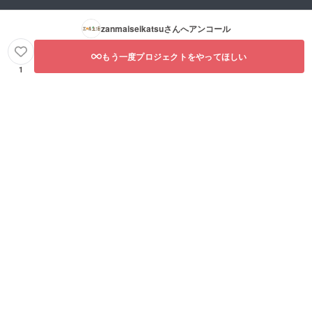
zanmaiseikatsu
さんへアンコール
もう一度プロジェクトをやってほしい
1