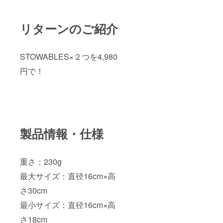
リターンのご紹介
STOWABLES×２つを4,980
円で！
製品情報・仕様
重さ：230g
最大サイズ：直径16cm×高
さ30cm
最小サイズ：直径16cm×高
さ18cm