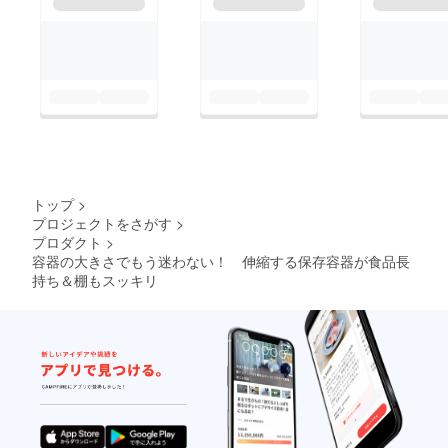
トップ
>
プロジェクトをさがす
>
プロダクト
>
容器の大きさでもう迷わない！ 伸縮する保存容器が食品長
持ち＆棚もスッキリ