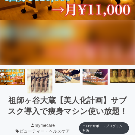
祖師ヶ谷大蔵【美人化計画】サブ
スク導入で痩身マシン使い放題！
mymecare
コロナサポートプログラム
ビューティー・ヘルスケア
対象