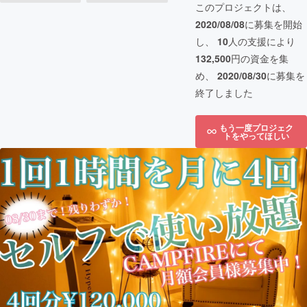
このプロジェクトは、
2020/08/08
に募集を開始
し、
10
人の支援により
132,500
円の資金を集
め、
2020/08/30
に募集を
終了しました
もう一度プロジェク
トをやってほしい