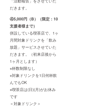
「活動報告」をさせていた
だきます。
④5,000円（B）（限定：10
支援者様まで）
併設している喫茶店で、1ヶ
月間対象ドリンクを「飲み
放題」サービスさせていた
だきます。（初来店後から
1ヶ月とします）
※杯数制限なし
※対象ドリンクを1日何杯飲
んでもOK
※喫茶店は(日)(月)がお休み
です
＜対象ドリンク＞