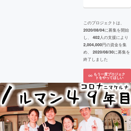
このプロジェクトは、
2020/08/04
に募集を開始
し、
402
人の支援により
2,004,000
円の資金を集
め、
2020/08/30
に募集を
終了しました
もう一度プロジェク
トをやってほしい