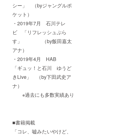
シー」 （byジャングルポ
ケット）
・2019年7月 石川テレ
ビ 「リフレッシュぷら
す」 （by飯田嘉太
アナ）
・2019年4月 HAB
「ギュッ！と石川 ゆうど
きLive」 （by下田武史ア
ナ）
※過去にも多数実績あり
■書籍掲載
「コレ、嘘みたいやけど、