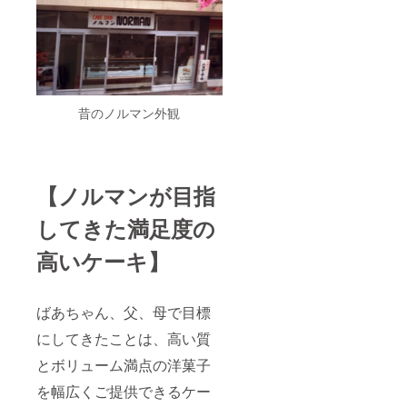
昔のノルマン外観
【ノルマンが目指
してきた満足度の
高いケーキ】
ばあちゃん、父、母で目標
にしてきたことは、高い質
とボリューム満点の洋菓子
を幅広くご提供できるケー