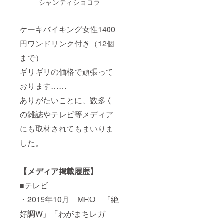
シャンティショコラ
ケーキバイキング女性1400
円ワンドリンク付き（12個
まで）
ギリギリの価格で頑張って
おります……
ありがたいことに、数多く
の雑誌やテレビ等メディア
にも取材されてもまいりま
した。
【メディア掲載履歴】
■テレビ
・2019年10月 MRO 「絶
好調W」「わがまちレガ