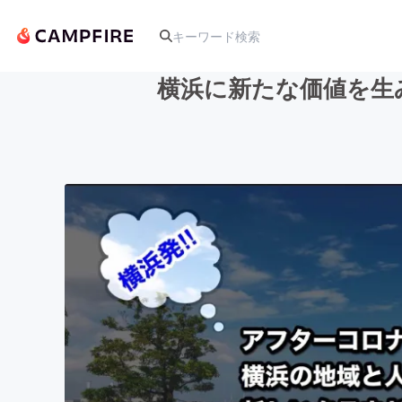
横浜に新たな価値を生
人気のプロジェクト
アート・写真
テクノロジー・ガジェット
映像・映画
ビジネス・起業