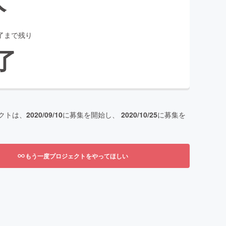
了まで残り
了
クトは、
2020/09/10
に募集を開始し、
2020/10/25
に募集を
もう一度プロジェクトをやってほしい