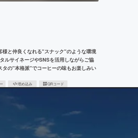
のお客様と仲良くなれる"スナック"のような環境
タルサイネージやSNSを活用しながらご協
タの"本格派"でコーヒーの味もお楽しみい
ピー
埋め込み
QRコード