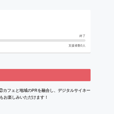
終了
支援者数
0
人
す！②カフェと地域のPRを融合し、デジタルサイネー
味もお楽しみいただけます！