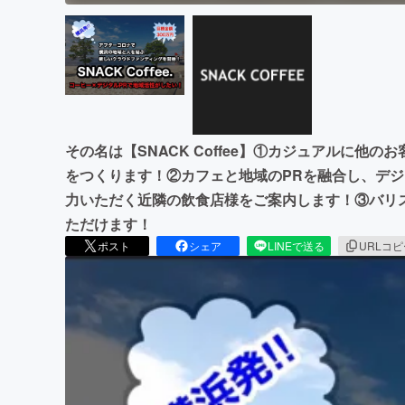
その名は【SNACK Coffee】①カジュアルに他
をつくります！②カフェと地域のPRを融合し、デジ
力いただく近隣の飲食店様をご案内します！③バリス
ただけます！
ポスト
シェア
LINEで送る
URLコ