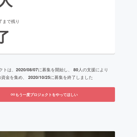
了まで残り
了
クトは、
2020/08/07
に募集を開始し、
80
人の支援により
の資金を集め、
2020/10/25
に募集を終了しました
もう一度プロジェクトをやってほしい