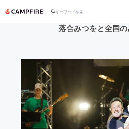
落合みつをと全国の
人気のプロジェクト
アート・写真
テクノロジー・ガジェット
映像・映画
ビジネス・起業