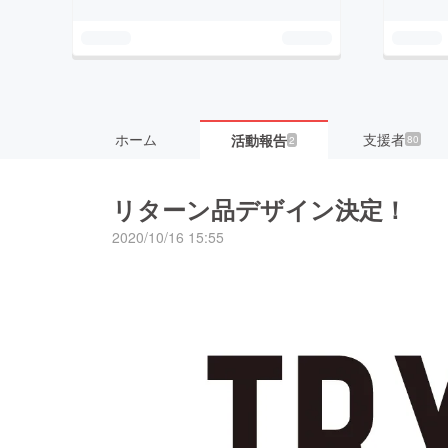
ホーム
支援者
活動報告
80
2
リターン品デザイン決定！
2020/10/16 15:55