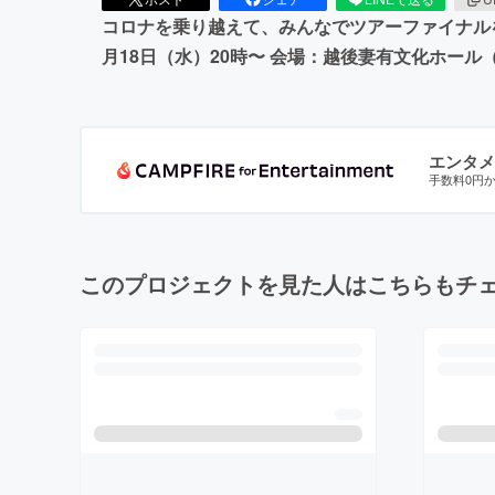
コロナを乗り越えて、みんなでツアーファイナルをやり
月18日（水）20時〜 会場：越後妻有文化ホール
エンタメ
手数料0円
このプロジェクトを見た人はこちらもチ