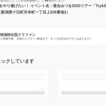
遂げたい！ イベント名：落合みつを2020ツアー「Try&Erro
（新潟県十日町市本町一丁目上508番地2）
領域特化型クラファン
から実施可能。 企画からリターン配送まで、すべてお任せのプランもあります！
ェックしています