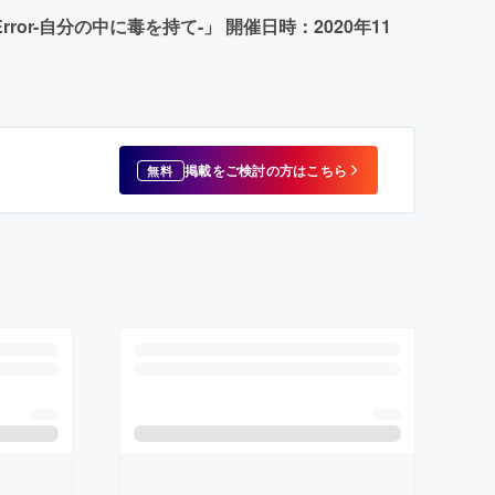
r-自分の中に毒を持て-」 開催日時：2020年11
掲載をご検討の方はこちら
無料