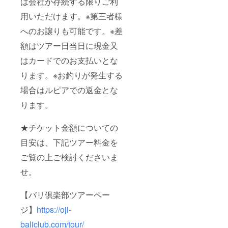
は会社が存続する限りご利
用いただけます。※第三者様
へのお譲りも可能です。※差
額はツアー日当日に現金又
はカードでのお支払いとな
ります。※お釣りが発生する
場合はルピアでの返金とな
ります。
★チケット金額についての
目安は、下記ツアー料金を
ご覧の上ご検討くださいま
せ。
【バリ倶楽部ツアーペー
ジ】
https://oji-
baliclub.com/tour/