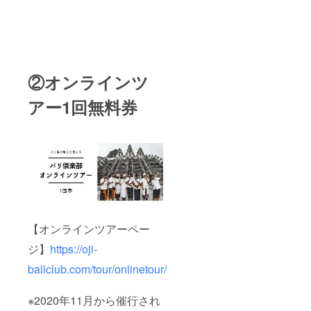
②オンラインツ
アー1回無料券
【オンラインツアーペー
ジ】
https://oji-
baliclub.com/tour/onlinetour/
※2020年11月から催行され