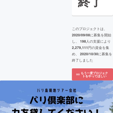
終了
このプロジェクトは、
2020/09/08
に募集を開始
し、
198
人の支援により
2,279,111
円の資金を集
め、
2020/10/30
に募集を
終了しました
もう一度プロジェク
トをやってほしい