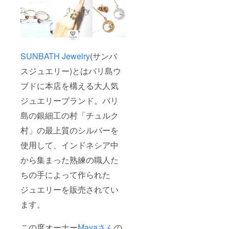
SUNBATH Jewelry
(サンバ
スジュエリー)とはバリ島ウ
ブドに本店を構える大人気
ジュエリーブランド。バリ
島の銀細工の村「チュルク
村」の最上質のシルバーを
使用して、インドネシア中
から集まった熟練の職人た
ちの手によって作られた
ジュエリーを販売されてい
ます。
この度オーナー
Mayaさん
の