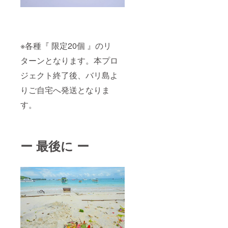
※各種『 限定20個 』のリ
ターンとなります。本プロ
ジェクト終了後、バリ島よ
りご自宅へ発送となりま
す。
ー 最後に ー