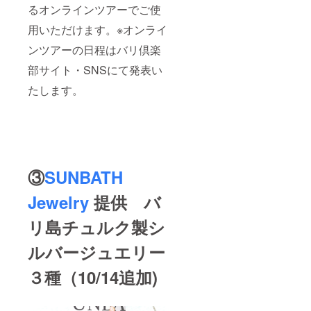
るオンラインツアーでご使
用いただけます。※オンライ
ンツアーの日程はバリ倶楽
部サイト・SNSにて発表い
たします。
③
SUNBATH
Jewelry
提供 バ
リ島チュルク製シ
ルバージュエリー
３種（10/14追加)