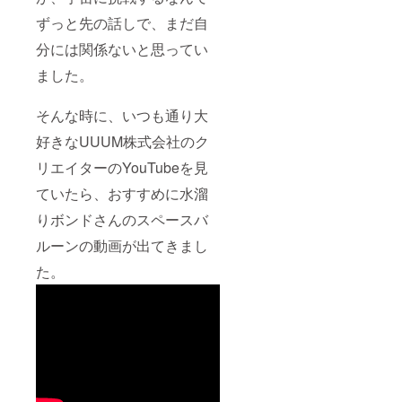
ずっと先の話しで、まだ自
分には関係ないと思ってい
ました。
そんな時に、いつも通り大
好きなUUUM株式会社のク
リエイターのYouTubeを見
ていたら、おすすめに水溜
りボンドさんのスペースバ
ルーンの動画が出てきまし
た。