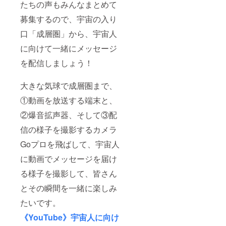
たちの声もみんなまとめて
募集するので、宇宙の入り
口「成層圏」から、宇宙人
に向けて一緒にメッセージ
を配信しましょう！
大きな気球で成層圏まで、
①動画を放送する端末と、
②爆音拡声器、そして③配
信の様子を撮影するカメラ
Goプロを飛ばして、宇宙人
に動画でメッセージを届け
る様子を撮影して、皆さん
とその瞬間を一緒に楽しみ
たいです。
《YouTube》宇宙人に向け