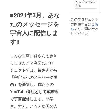
ヘルプページを
見る
■2021年3月、あな
このプロジェクト
たのメッセージを
の問題報告は
こち
ら
よりお問い合わ
宇宙人に配信しま
せください
す‼️
こんな企画に皆さんも参加
しませんか？今回のプロ
ジェクトでは、
皆さんから
「宇宙人へのメッセージ動
画」を募集
し、僕たちの
YouTube番組として成層圏
で宇宙配信します。
小学
生、大人、いろんな国の人