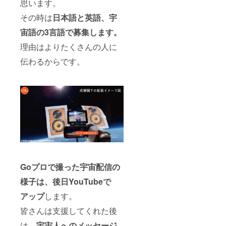
思います。
その時は
日本語と英語、宇
宙語の3言語で募集します。
理由はよりたくさんの人に
伝わるからです。
Goプロで撮った宇宙配信の
様子は、後日YouTubeで
アップ
します。
皆さんは支援してくれた後
は、
宇宙人へのメッセージ