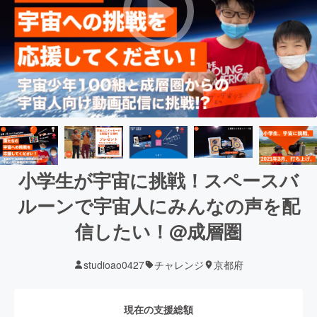
小学生が宇宙に挑戦！スペースバ
ルーンで宇宙人にみんなの声を配
信したい！@成層圏
studioao0427
チャレンジ
京都府
現在の支援総額