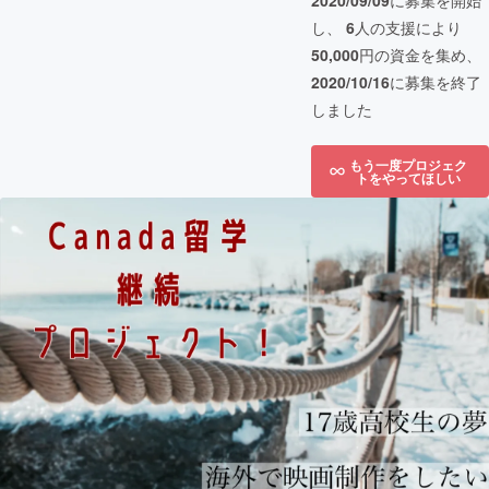
2020/09/09
に募集を開始
し、
6
人の支援により
50,000
円の資金を集め、
2020/10/16
に募集を終了
しました
もう一度プロジェク
トをやってほしい