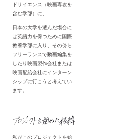
ルで
ドサイエンス（映画専攻を
送って
もらえ
含む学部）に、
ると助
かりま
日本の大学を選んだ場合に
す。
は英語力を保つために国際
教養学部に入り、その傍ら
フリーランスで動画編集を
したり映画製作会社または
映画配給会社にインターン
シップに行こうと考えてい
ます。
私がこのプロジェクトを始