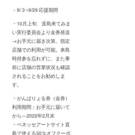
・9/３~9/29 応援期間
・10月上旬 直島来てみま
い実行委員会より金券発送
→お手元に届き次第、指定
店舗での利用が可能。来島
時持参を忘れずに、また事
前に店舗の営業状況も確認
されることをお勧めしま
す。
・がんばりょる券（金券）
利用期間：お手元に届いて
から～2022年2月末
・ベネッセアートサイト直
島で使える30％オフクーポ