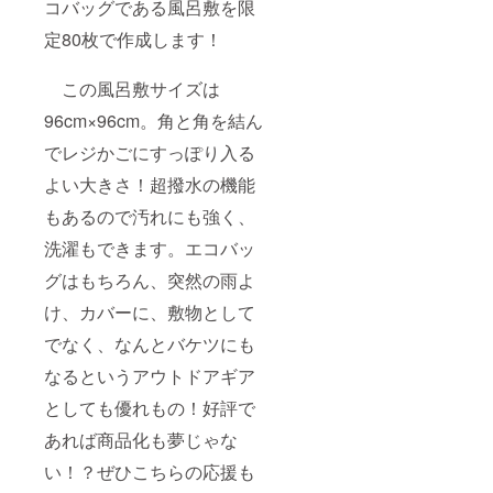
コバッグである風呂敷を限
定80枚で作成します！
この風呂敷サイズは
96cm×96cm。角と角を結ん
でレジかごにすっぽり入る
よい大きさ！超撥水の機能
もあるので汚れにも強く、
洗濯もできます。エコバッ
グはもちろん、突然の雨よ
け、カバーに、敷物として
でなく、なんとバケツにも
なるというアウトドアギア
としても優れもの！好評で
あれば商品化も夢じゃな
い！？ぜひこちらの応援も