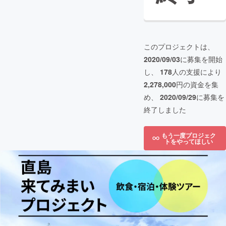
このプロジェクトは、
2020/09/03
に募集を開始
し、
178
人の支援により
2,278,000
円の資金を集
め、
2020/09/29
に募集を
終了しました
もう一度プロジェク
トをやってほしい