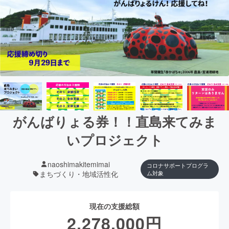
がんばりょる券！！直島来てみま
いプロジェクト
naoshimakitemimai
コロナサポートプログラ
まちづくり・地域活性化
ム対象
現在の支援総額
2,278,000
円