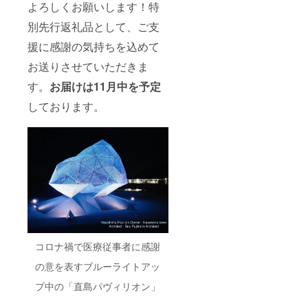
よろしくお願いします！特
別先行返礼品として、ご支
援に感謝の気持ちを込めて
お送りさせていただきま
す。
お届けは11月中を予定
しております。
コロナ禍で医療従事者に感謝
の意を表すブルーライトアッ
プ中の「直島パヴィリオン」