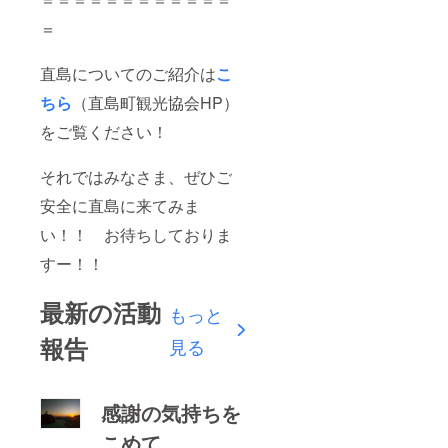
＝
直島についてのご紹介は
こ
ちら
（直島町観光協会HP）
をご覧ください！
それではみなさま、ぜひご
安全に直島に来てみま
い！！ お待ちしておりま
すー！！
最新の活動
もっと
報告
見る
感謝の気持ちを
こめて