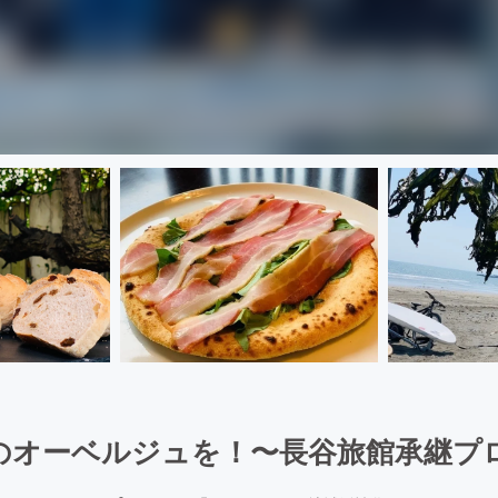
のオーベルジュを！〜長谷旅館承継プ