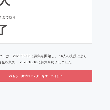
了まで残り
了
クトは、
2020/09/03
に募集を開始し、
14
人の支援により
資金を集め、
2020/10/18
に募集を終了しました
もう一度プロジェクトをやってほしい