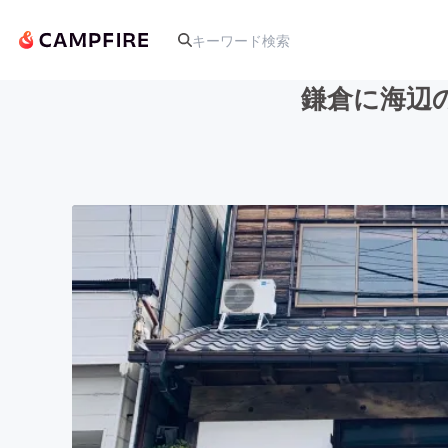
鎌倉に海辺
人気のプロジェクト
アート・写真
テクノロジー・ガジェット
映像・映画
ビジネス・起業