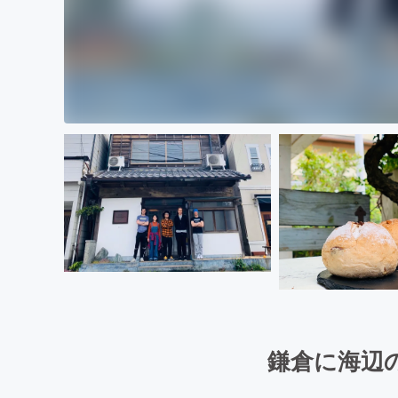
鎌倉に海辺