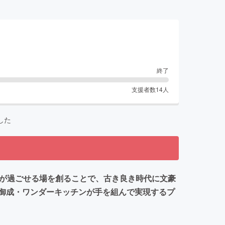
終了
支援者数
14
人
した
間が過ごせる場を創ることで、古き良き時代に文豪
御成・ワンダーキッチンが手を組んで実現するプ