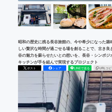
昭和の歴史に残る長谷旅館の、今や希少になった築
しい贅沢な時間が過ごせる場を創ることで、古き良
谷の魅力を蘇らせたいとの想いを、長谷・シンポジ
キッチンが手を組んで実現するプロジェクト
ポスト
シェア
LINEで送る
URLコ