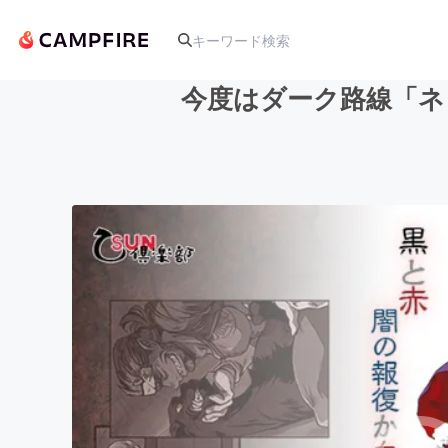
今度はダーク路線「ネ
人気のプロジェクト
アート・写真
テクノロジー・ガジェット
映像・映画
ビジネス・起業