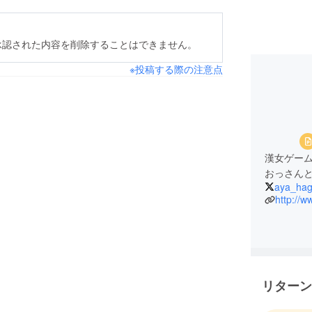
承認された内容を削除することはできません。
※投稿する際の注意点
漢女ゲー
おっさん
aya_ha
http://w
リターン