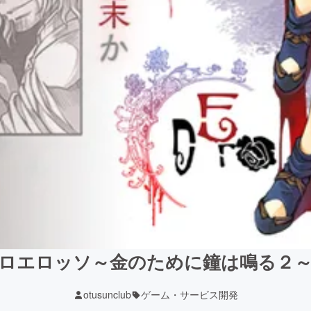
ロエロッソ～金のために鐘は鳴る２
otusunclub
ゲーム・サービス開発