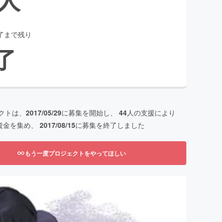
了まで残り
了
クトは、
2017/05/29
に募集を開始し、
44
人の支援により
資金を集め、
2017/08/15
に募集を終了しました
もう一度プロジェクトをやってほしい