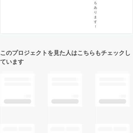
も
あ
り
ま
す
！
このプロジェクトを見た人はこちらもチェックし
ています