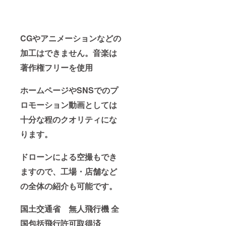
CGやアニメーションなどの
加工はできません。音楽は
著作権フリーを使用
ホームページやSNSでのプ
ロモーション動画としては
十分な程のクオリティにな
ります。
ドローンによる空撮もでき
ますので、工場・店舗など
の全体の紹介も可能です。
国土交通省 無人飛行機 全
国包括飛行許可取得済