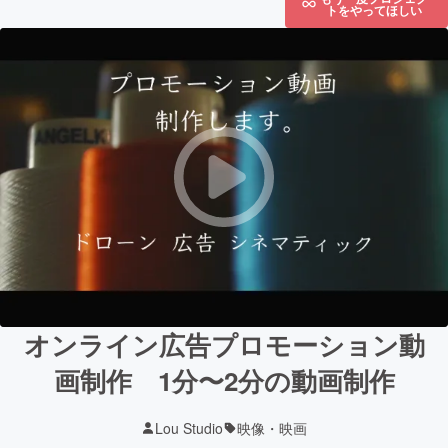
トをやってほしい
オンライン広告プロモーション動
画制作 1分〜2分の動画制作
Lou Studio
映像・映画