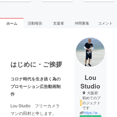
活動報告
支援者
仲間募集
コメント
ホーム
はじめに・ご挨拶
Lou
コロナ時代を生き抜く為の
Studio
プロモーション広告動画制
大阪府
作
初めてのプ
ロジェクト
Lou Studio フリーカメラ
です
https://www.loujodo.com/
マンの田村と申します。