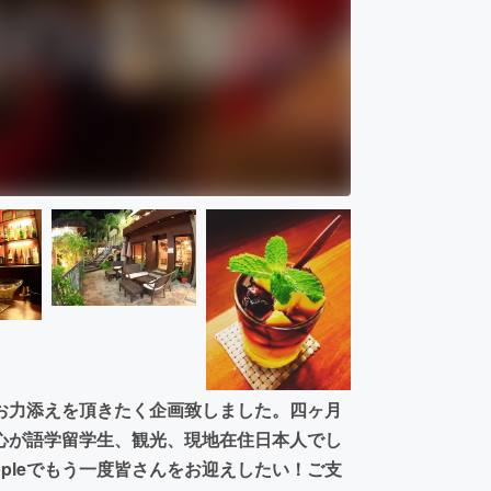
様のお力添えを頂きたく企画致しました。四ヶ月
心が語学留学生、観光、現地在住日本人でし
ppleでもう一度皆さんをお迎えしたい！ご支