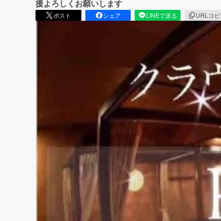
援よろしくお願いします
ポスト
シェア
LINEで送る
URLコ