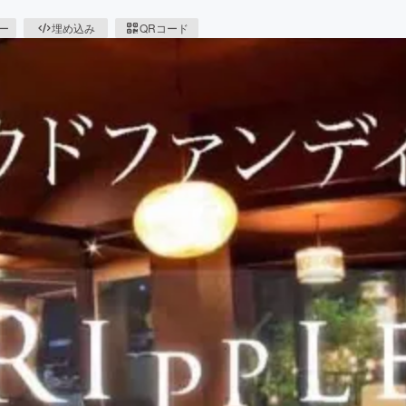
ピー
埋め込み
QRコード