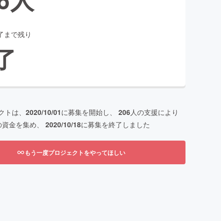
了まで残り
了
クトは、
2020/10/01
に募集を開始し、
206
人の支援により
の資金を集め、
2020/10/18
に募集を終了しました
もう一度プロジェクトをやってほしい