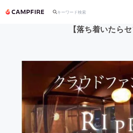
【落ち着いたらセブ
人気のプロジェクト
アート・写真
テクノロジー・ガジェット
映像・映画
ビジネス・起業