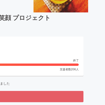
の笑顔 プロジェクト
終了
支援者数
206
人
ました