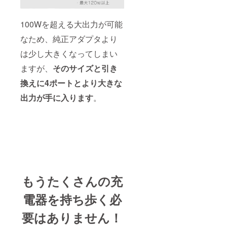
があり
ます。
予定配
100Wを超える大出力が可能
送時
期：
なため、純正アダプタより
※11月末
発送完
は少し大きくなってしまい
了予定
ますが、
そのサイズと引き
換えに4ポートとより大きな
出力が手に入ります
。
もうたくさんの充
電器を持ち歩く必
要はありません！