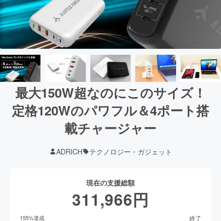
最大150W超なのにこのサイズ！
定格120Wのパワフル＆4ポート搭
載チャージャー
ADRICH
テクノロジー・ガジェット
現在の支援総額
311,966
円
終了
155
%達成