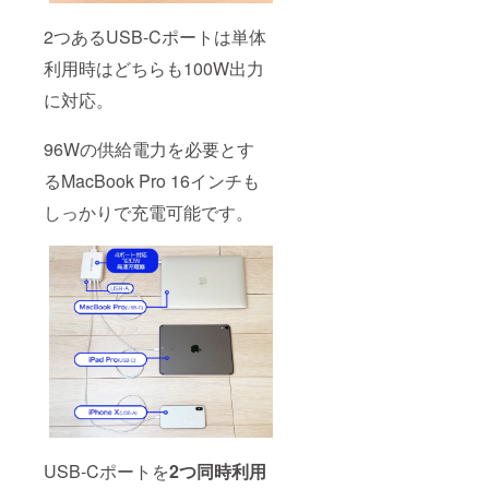
2つあるUSB-Cポートは単体
利用時はどちらも100W出力
に対応。
96Wの供給電力を必要とす
るMacBook Pro 16インチも
しっかりで充電可能です。
USB-Cポートを
2つ同時利用