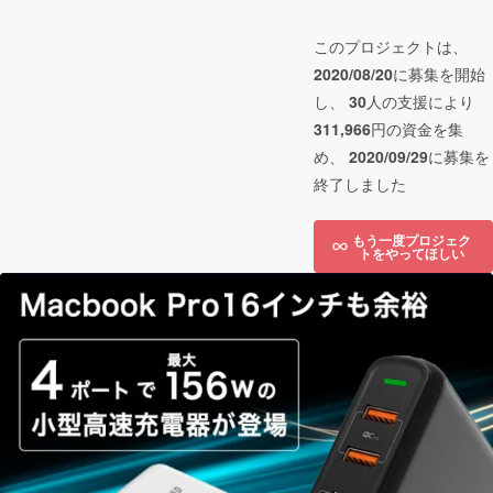
このプロジェクトは、
2020/08/20
に募集を開始
し、
30
人の支援により
311,966
円の資金を集
め、
2020/09/29
に募集を
終了しました
もう一度プロジェク
トをやってほしい