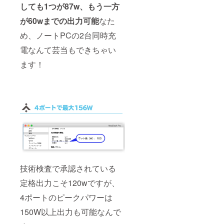
しても1つが87w、もう一方
が60wまでの出力可能
なた
め、ノートPCの2台同時充
電なんて芸当もできちゃい
ます！
技術検査で承認されている
定格出力こそ120wですが、
4ポートのピークパワーは
150W以上出力も可能なんで