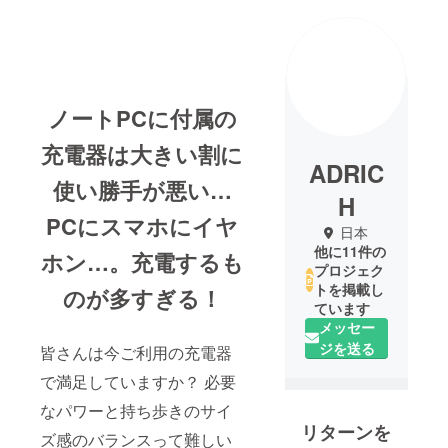
ノートPCに付属の
充電器は大きい割に
ADRIC
使い勝手が悪い…
H
PCにスマホにイヤ
日本
他に11件の
ホン…。充電するも
プロジェク
トを掲載し
のが多すぎる！
ています
メッセー
ジを送る
皆さんは今ご利用の充電器
で満足していますか？ 必要
なパワーと持ち歩きのサイ
リターンを
ズ感のバランスって難しい