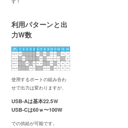
す！
利用パターンと出
力W数
使用するポートの組み合わ
せで出力は変わりますが、
USB-Aは基本22.5Ｗ
USB-Cは60ｗ〜100W
での供給が可能です。