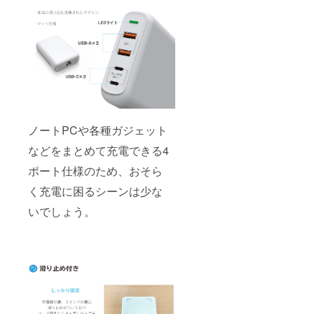
ノートPCや各種ガジェット
などをまとめて充電できる4
ポート仕様のため、おそら
く充電に困るシーンは少な
いでしょう。