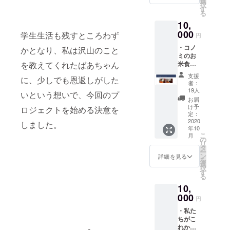
う形式
選
択
テッ
で販売
す
る
カー１
いたし
10,
枚 ・お
ます。
礼のお
000
販売日
学生生活も残すところわず
円
手紙を
程は12
・コノ
お送り
かとなり、私は沢山のこと
月5日〜
ミのお
しま
12月8日
を教えてくれたばあちゃん
米食べ
す。
の４日
比べ
間を予
支援
に、少しでも恩返しがした
セット
定。
者：
（彩の
19人
いという想いで、今回のプ
かがや
お届
き・ミ
け予
ロジェクトを始める決意を
ルキー
定：
プリン
2020
しました。
年10
セス/各
こ
月
2合）
の
リ
・コノ
タ
ー
ミオリ
ン
詳細を見る
を
ジナル
選
択
レシピ
す
る
ブック
10,
・コノ
ミオリ
000
円
ジナル
・私た
ステッ
ちがこ
カー１
れから
枚 ・お