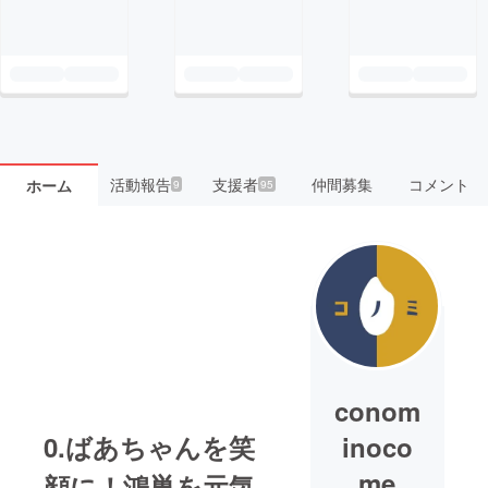
活動報告
支援者
仲間募集
コメント
ホーム
9
95
conom
0.ばあちゃんを笑
inoco
me
顔に！鴻巣を元気