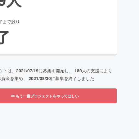
了まで残り
了
クトは、
2021/07/19
に募集を開始し、
189
人の支援により
の資金を集め、
2021/08/30
に募集を終了しました
もう一度プロジェクトをやってほしい