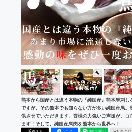
まちづくり・地域活性化
熊本から国産とは違う本物の『純国産』熊本馬刺し
ですが、その熊本でも知らない方が多い純国産馬。
供させていただきます。皆様の力強いご声援が、コ
ます！そして、純国産馬肉を熊本から世界へ！
ポスト
シェア
LINEで送る
URLコ