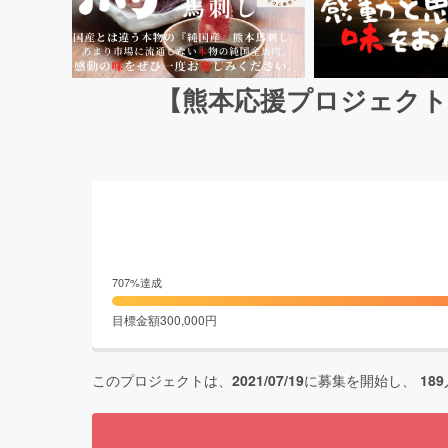
【熊本応援プロジェクト
707
%達成
目標金額
300,000
円
このプロジェクトは、
2021/07/19
に募集を開始し、
189