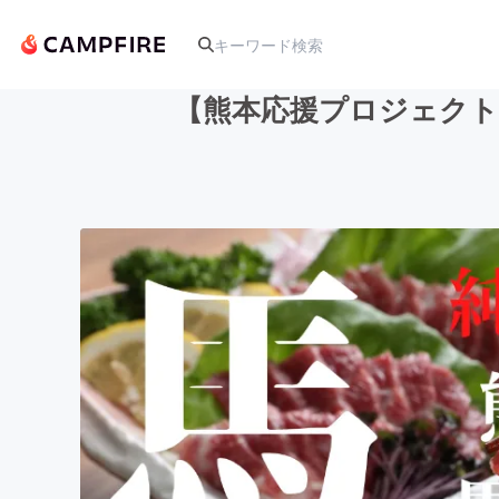
【熊本応援プロジェクト
人気のプロジェクト
アート・写真
テクノロジー・ガジェット
映像・映画
ビジネス・起業