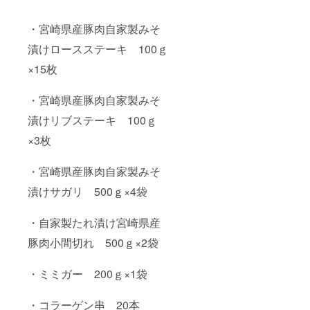
・宮崎県産豚肉自家製みそ
漬けロースステーキ 100ｇ
×15枚
・宮崎県産豚肉自家製みそ
漬けリブステーキ 100ｇ
×3枚
・宮崎県産豚肉自家製みそ
漬けサガリ 500ｇ×4袋
・自家製たれ漬け宮崎県産
豚肉小間切れ 500ｇ×2袋
・ミミガー 200ｇ×1袋
・コラーゲン串 20本