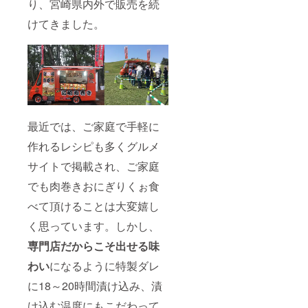
り、宮崎県内外で販売を続
けてきました。
最近では、ご家庭で手軽に
作れるレシピも多くグルメ
サイトで掲載され、ご家庭
でも肉巻きおにぎりくぉ食
べて頂けることは大変嬉し
く思っています。しかし、
専門店だからこそ出せる味
わい
になるように特製ダレ
に18～20時間漬け込み、漬
け込む温度にもこだわって