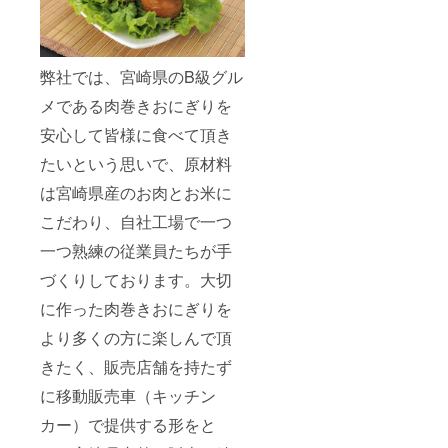
弊社では、宮崎県のB級グル
メである肉巻きおにぎりを
安心して皆様に食べて頂き
たいという思いで、原材料
は宮崎県産のお肉とお米に
こだわり、自社工場で一つ
一つ熟練の従業員たちが手
づくりしております。大切
に作った肉巻きおにぎりを
より多くの方に楽しんで頂
きたく、販売店舗を持たず
に移動販売車（キッチン
カー）で提供する形をと