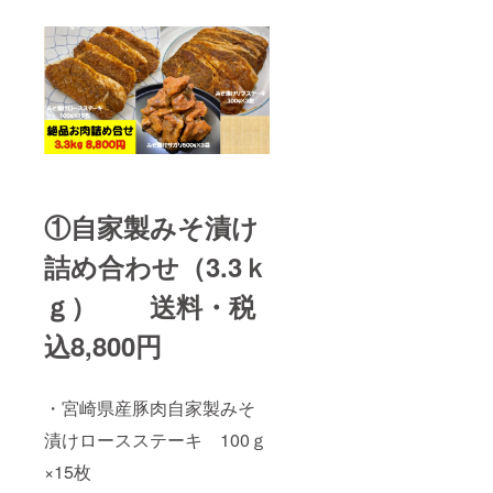
①自家製みそ漬け
詰め合わせ（3.3ｋ
ｇ） 送料・税
込8,800円
・宮崎県産豚肉自家製みそ
漬けロースステーキ 100ｇ
×15枚