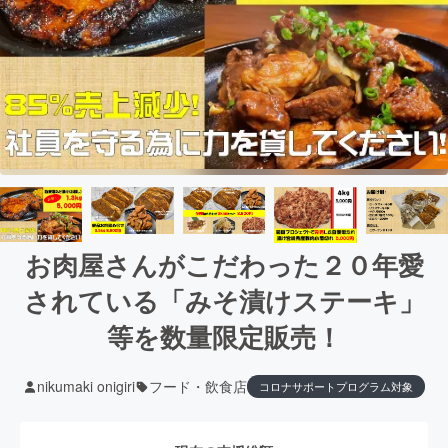
お肉屋さんがこだわった２０年愛
されている「みそ漬けステーキ」
等を数量限定販売！
nikumaki onigiri
フード・飲食店
コロナサポートプログラム対象