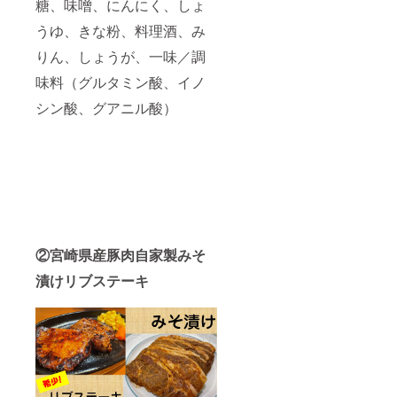
糖、味噌、にんにく、しょ
うゆ、きな粉、料理酒、み
りん、しょうが、一味／調
味料（グルタミン酸、イノ
シン酸、グアニル酸）
②宮崎県産豚肉自家製みそ
漬けリブステーキ