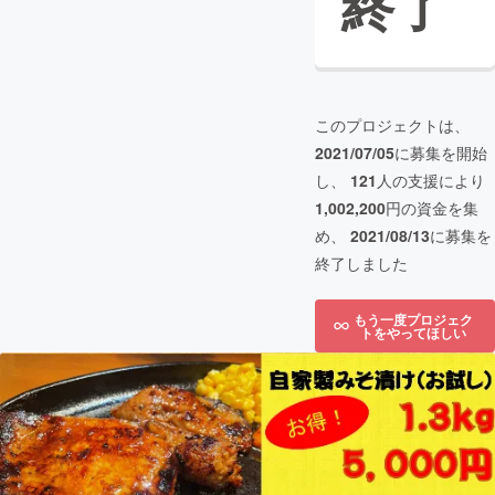
終了
このプロジェクトは、
2021/07/05
に募集を開始
し、
121
人の支援により
1,002,200
円の資金を集
め、
2021/08/13
に募集を
終了しました
もう一度プロジェク
トをやってほしい