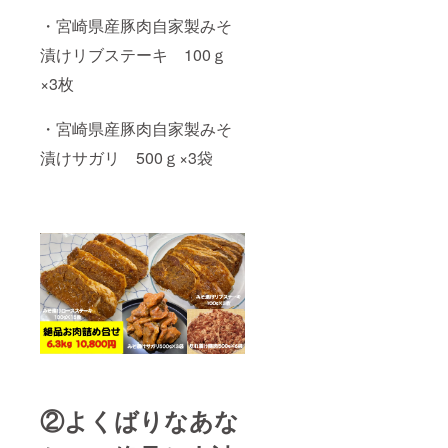
・宮崎県産豚肉自家製みそ
漬けリブステーキ 100ｇ
×3枚
・宮崎県産豚肉自家製みそ
漬けサガリ 500ｇ×3袋
②よくばりなあな