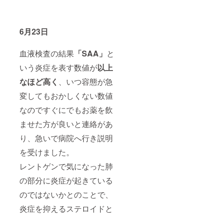
6月23日
血液検査の結果
「SAA」
と
いう炎症を表す数値が
以上
なほど高く
、いつ容態が急
変してもおかしくない数値
なのですぐにでもお薬を飲
ませた方が良いと連絡があ
り、急いで病院へ行き説明
を受けました。
レントゲンで気になった肺
の部分に炎症が起きている
のではないかとのことで、
炎症を抑えるステロイドと