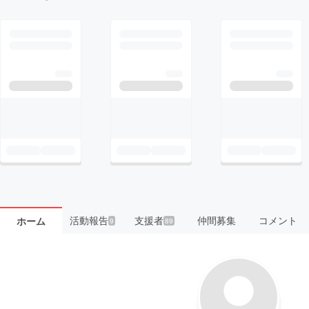
活動報告
支援者
仲間募集
コメント
ホーム
9
89