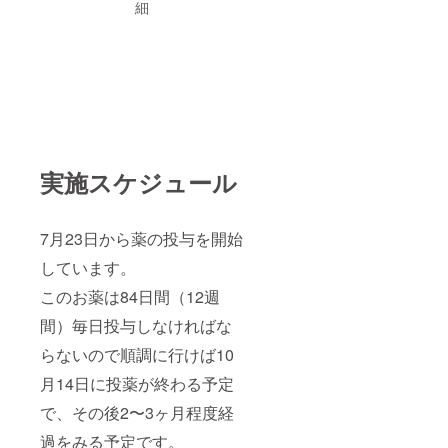
細
実施スケジュール
7月23日から薬の投与を開始
しています。
このお薬は84日間（12週
間）毎日投与しなければな
らないので順調に行けば10
月14日に投薬が終わる予定
で、その後2〜3ヶ月程度経
過をみる予定です。