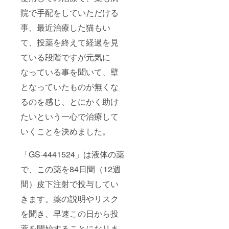
院で手配をしていただける
事、最近治療した猫もい
て、投薬を終えて経過を見
ている段階ですが元気に
なっている事を聞いて、壁
となっていたものが無くな
るのを感じ、とにかく助け
たいという一心で治療して
いくことを決めました。
「GS-4441524」は液体の薬
で、この薬を84日間（12週
間）皮下注射で投与してい
きます。薬の説明やリスク
を聞き、早速この日から投
薬を開始することになりま