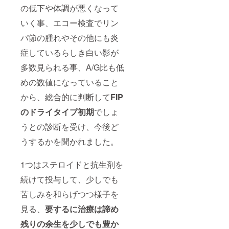
の低下や体調が悪くなって
いく事、エコー検査でリン
パ節の腫れやその他にも炎
症しているらしき白い影が
多数見られる事、A/G比も低
めの数値になっていること
から、総合的に判断して
FIP
のドライタイプ初期
でしょ
うとの診断を受け、今後ど
うするかを聞かれました。
1つはステロイドと抗生剤を
続けて投与して、少しでも
苦しみを和らげつつ様子を
見る、
要するに治療は諦め
残りの余生を少しでも豊か