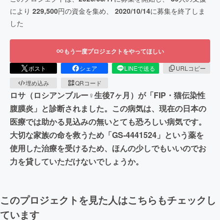
により
229,500
円の資金を集め、
2020/10/14
に募集を終了しま
した
もう一度プロジェクトをやってほしい
ポスト
シェア
LINEで送る
URLコピー
埋め込み
QRコード
ロサ（ロシアンブルー♀生後7ヶ月）が「FIP・猫伝染性
腹膜炎」と診断されました。この病気は、現在の日本の
医療では助かる見込みの無いとても恐ろしい病気です。
大切な家族の命を救うため「GS-4441524」という薬を
使用した治療を受けるため、ほんの少しでもいいのでお
力を貸していただけないでしょうか。
このプロジェクトを見た人はこちらもチェックし
ています