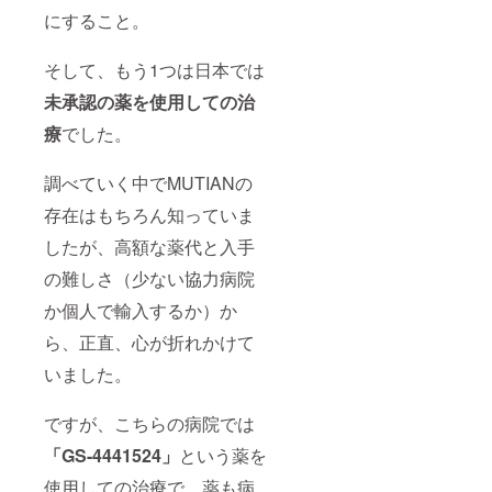
にすること。
そして、もう1つは日本では
未承認の薬を使用しての治
療
でした。
調べていく中でMUTIANの
存在はもちろん知っていま
したが、高額な薬代と入手
の難しさ（少ない協力病院
か個人で輸入するか）か
ら、正直、心が折れかけて
いました。
ですが、こちらの病院では
「GS-4441524」
という薬を
使用しての治療で、薬も病