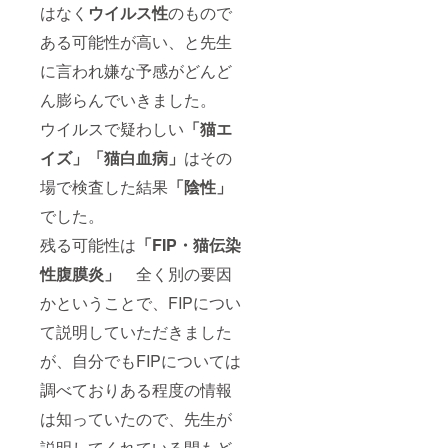
はなく
ウイルス性
のもので
ある可能性が高い、と先生
に言われ嫌な予感がどんど
ん膨らんでいきました。
ウイルスで疑わしい
「猫エ
イズ」「猫白血病」
はその
場で検査した結果
「陰性」
でした。
残る可能性は
「FIP・猫伝染
性腹膜炎」
全く別の要因
かということで、FIPについ
て説明していただきました
が、自分でもFIPについては
調べておりある程度の情報
は知っていたので、先生が
説明してくれている間もど