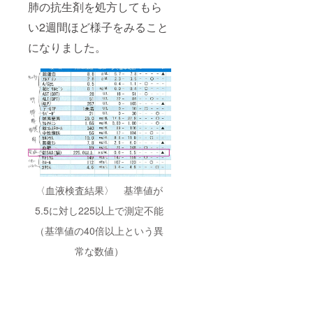
肺の抗生剤を処方してもら
い2週間ほど様子をみること
になりました。
〈血液検査結果〉 基準値が
5.5に対し225以上で測定不能
（基準値の40倍以上という異
常な数値）