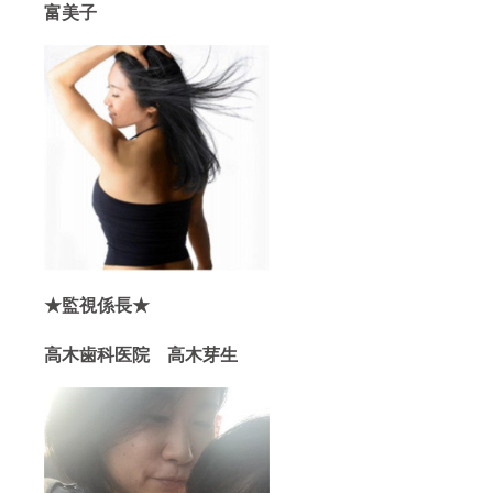
富美子
★監視係長★
高木歯科医院 高木芽生