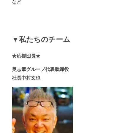
など
▼私たちのチーム
★応援団長★
奥志摩グループ代表取締役
社長中村文也