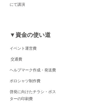
にて講演
▼資金の使い道
イベント運営費
交通費
ヘルプマーク作成・発送費
ポロシャツ制作費
啓発に向けたチラシ・ポス
ターの印刷費