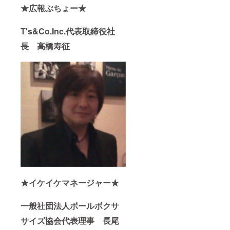
★広報ぶちょー★
T's&Co.Inc.代表取締役社
長 高橋寿征
★イケイケマネージャー★
一般社団法人ボールボクサ
サイズ協会代表理事 長尾