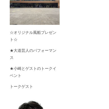
☆オリジナル風船プレゼン
ト☆
★大道芸人のパフォーマン
ス
★小崎とゲストのトークイ
ベント
トークゲスト