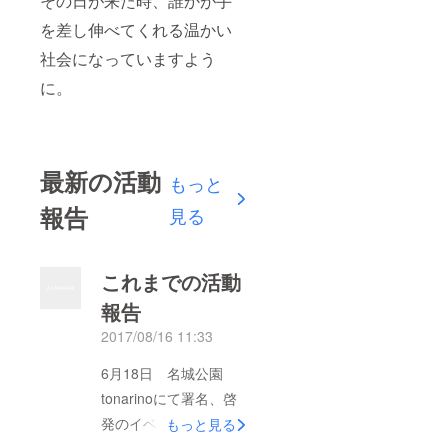
その日が来た時、誰かが手
を差し伸べてくれる温かい
社会になっていますよう
に。
最新の活動
もっと
報告
見る
これまでの活動
報告
2017/08/16 11:33
6月18日 名城公園
tonarinoにて署名、啓
発のイベント開催！！
もっと見る