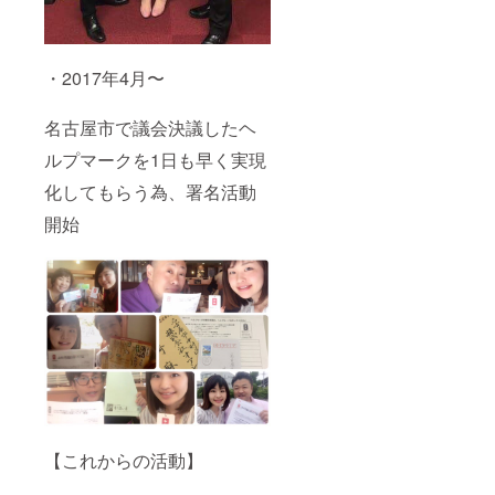
・2017年4月〜
名古屋市で議会決議したヘ
ルプマークを1日も早く実現
化してもらう為、署名活動
開始
【これからの活動】