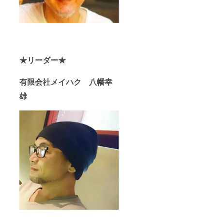
★リーダー★
有限会社メイハク 八幡幸
雄