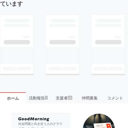
ています
活動報告
支援者
仲間募集
コメント
ホーム
1
26
社会問題と向き合う人のクラウ