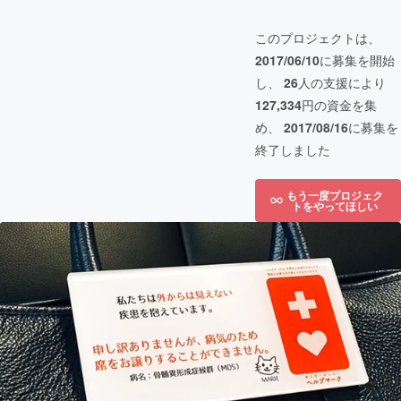
このプロジェクトは、
2017/06/10
に募集を開始
し、
26
人の支援により
127,334
円の資金を集
め、
2017/08/16
に募集を
終了しました
もう一度プロジェク
トをやってほしい