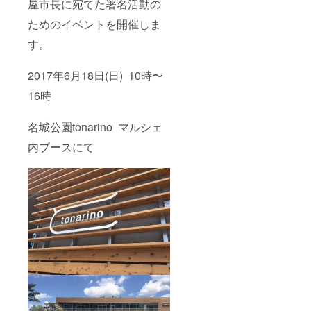
屋市長に宛てた署名活動の
ためのイベントを開催しま
す。
2017年6月18日(日) 10時〜
16時
名城公園tonarino マルシェ
内ブースにて