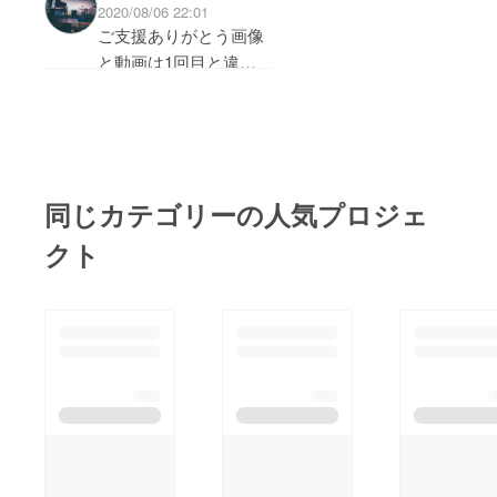
2020/08/06 22:01
ご支援ありがとう画像
と動画は1回目と違う
ものをお送りしま
す！！乞うご期待！
同じカテゴリーの人気プロジェ
クト