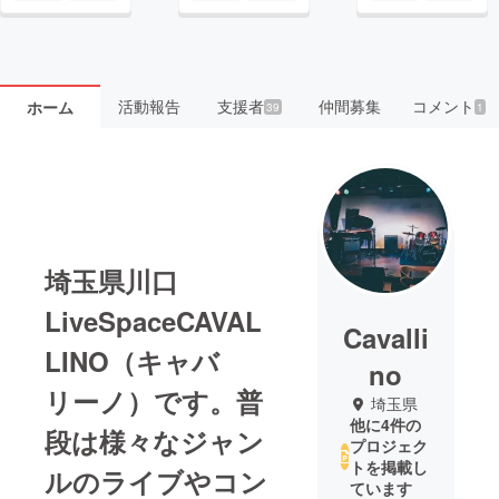
活動報告
支援者
仲間募集
コメント
ホーム
39
1
埼玉県川口
LiveSpaceCAVAL
Cavalli
LINO（キャバ
no
リーノ）です。普
埼玉県
他に4件の
段は様々なジャン
プロジェク
トを掲載し
ルのライブやコン
ています