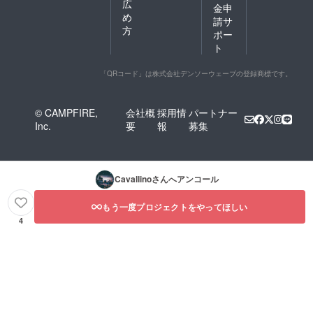
広
金申
め
請サ
方
ポー
ト
「QRコード」は株式会社デンソーウェーブの登録商標です。
© CAMPFIRE,
会社概
採用情
パートナー
Inc.
要
報
募集
Cavallino
さんへアンコール
もう一度プロジェクトをやってほしい
4