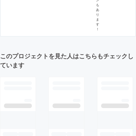
も
あ
り
ま
す
！
このプロジェクトを見た人はこちらもチェックし
ています