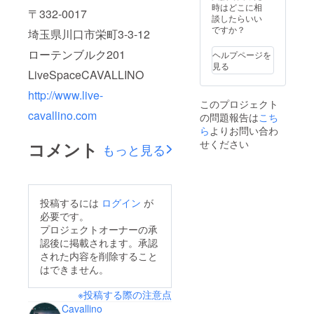
時はどこに相
〒332-0017
談したらいい
ですか？
埼玉県川口市栄町3-3-12
ローテンブルク201
ヘルプページを
見る
LiveSpaceCAVALLINO
http://www.live-
このプロジェクト
cavallino.com
の問題報告は
こち
ら
よりお問い合わ
せください
コメント
もっと見る
投稿するには
ログイン
が
必要です。
プロジェクトオーナーの承
認後に掲載されます。承認
された内容を削除すること
はできません。
※投稿する際の注意点
Cavallino