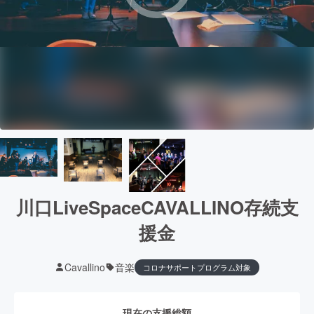
川口LiveSpaceCAVALLINO存続支
援金
Cavallino
音楽
コロナサポートプログラム対象
現在の支援総額