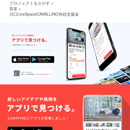
プロジェクトをさがす
>
音楽
>
川口LiveSpaceCAVALLINO存続支援金