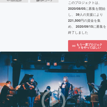
このプロジェクトは、
2020/08/05
に募集を開始
し、
39
人の支援により
221,500
円の資金を集
め、
2020/09/15
に募集を
終了しました
もう一度プロジェク
トをやってほしい