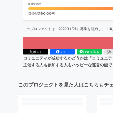
330
%達成
目標金額
500,000
円
このプロジェクトは、
2020/11/06
に募集を開始し、
116
ポスト
シェア
LINEで送る
U
コミュニティが成功するかどうかは「コミュニテ
主催する人も参加する人もハッピーな運営の鍵でし
このプロジェクトを見た人はこちらもチ