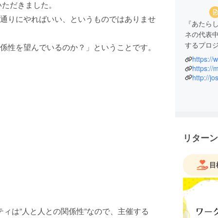
いただきました。
通りにやればいい、というものではありませ
『あたら
ネの代表
するプロ
係性を望んでいるのか？」ということです。
https:/
https://
http://j
リターン
目
ティは”人と人との関係性”なので、主催する