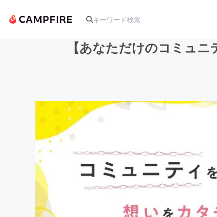
【あなただけのコミュニ
人気のプロジェクト
アート・写真
テクノロジー・ガジェット
映像・映画
ビジネス・起業