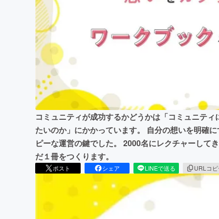
まちづくり・地域活性化
コミュニティが成功するかどうかは「コミュニティ
たいのか」にかかっています。 自分の想いを明確
ピーな運営の鍵でした。 2000名にレクチャーし
だ１冊をつくります。
ポスト
シェア
LINEで送る
URLコ