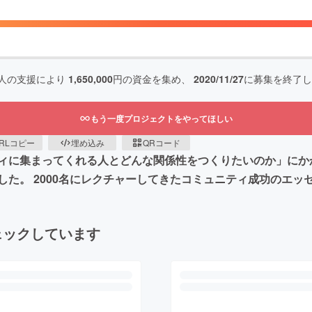
人の支援により
1,650,000
円の資金を集め、
2020/11/27
に募集を終了し
もう一度プロジェクトをやってほしい
RLコピー
埋め込み
QRコード
ィに集まってくれる人とどんな関係性をつくりたいのか」にか
た。 2000名にレクチャーしてきたコミュニティ成功のエッ
ェックしています