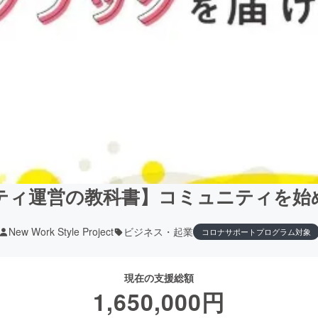
ティ運営の教科書】コミュニティを始
New Work Style Project
ビジネス・起業
コロナサポートプログラム対象
現在の支援総額
1,650,000
円