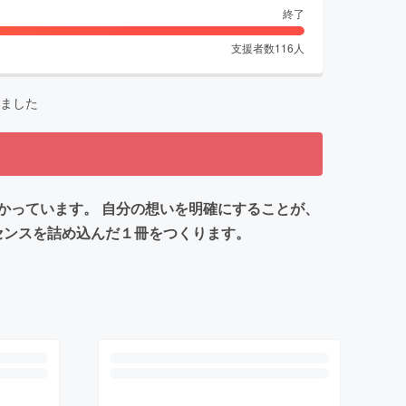
終了
支援者数
116
人
ました
かっています。 自分の想いを明確にすることが、
センスを詰め込んだ１冊をつくります。