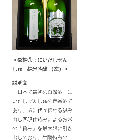
＜銘柄①：にいだしぜん
しゅ 純米吟醸 （左）＞
説明文
日本で最初の自然酒。に
いだしぜんしゅの定番酒で
あり、蔵に代々伝わる汲み
出し四段仕込みによるお米
の「旨み」を最大限に引き
出しており、生酛特有の