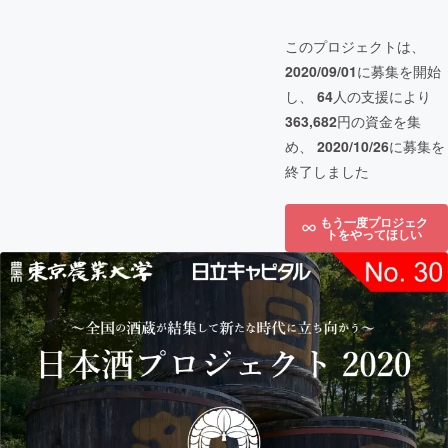
このプロジェクトは、
2020/09/01
に募集を開始
し、
64
人の支援により
363,682
円の資金を集
め、
2020/10/26
に募集を
終了しました
もう一度プロジェク
トをやってほしい