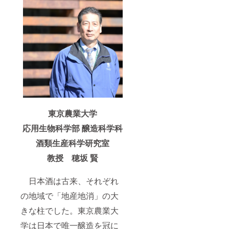
東京農業大学
応用生物科学部 醸造科学科
酒類生産科学研究室
教授 穂坂 賢
日本酒は古来、それぞれ
の地域で「地産地消」の大
きな柱でした。東京農業大
学は日本で唯一醸造を冠に