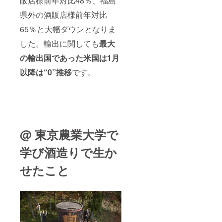
販店様前年対比48％、福島
県外の酒販店様前年対比
65％と大幅ダウンとなりま
した。輸出に関しても
最大
の輸出国であった米国は1月
以降は“0”推移
です。
@ 東京農業大学で
学び酒造りで生か
せたこと