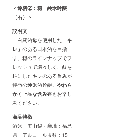
＜銘柄②：穏 純米吟醸
（右）＞
説明文
白麹酒母を使用した
「キ
レ」
のある日本酒を目指
す、穏のラインナップでフ
レッシュで瑞々しく、酸を
柱にしたキレのある旨みが
特徴の純米酒吟醸。
やわら
かく上品な含み香
もお楽し
みください。
商品特徴
酒米：美山錦・産地：福島
県・アルコール度数：15