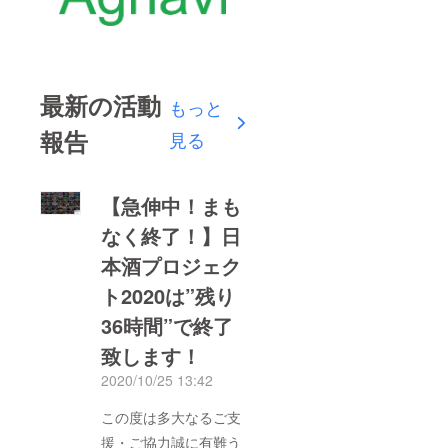
最新の活動
もっと
報告
見る
【急伸中！まも
なく終了！】日
本酒プロジェク
ト2020は”残り
36時間”で終了
致します！
2020/10/25 13:42
この度は多大なるご支
援・ご協力誠に有難う