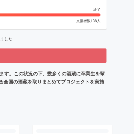
終了
支援者数
138
人
ました
れます。この状況の下、数多くの酒蔵に卒業生を輩
る全国の酒蔵を取りまとめてプロジェクトを実施