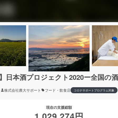
】日本酒プロジェクト2020ー全国の
株式会社農大サポート
フード・飲食店
コロナサポートプログラム対象
現在の支援総額
1,029,274
円