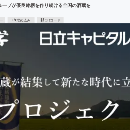
ループが優良銘柄を作り続ける全国の酒蔵を
ピー
埋め込み
QRコード