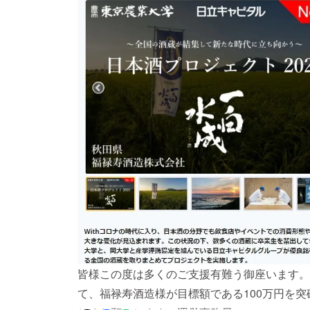
皆様この度は多くのご支援有難う御座います。
て、福禄寿酒造様が目標額である100万円を