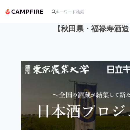
【秋田県・福禄寿酒造
人気のプロジェクト
アート・写真
テクノロジー・ガジェット
映像・映画
ビジネス・起業