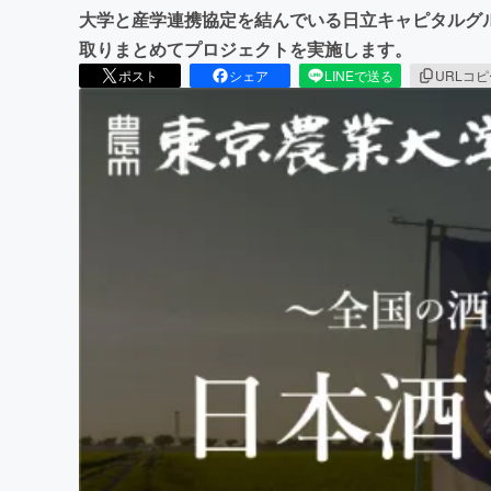
大学と産学連携協定を結んでいる日立キャピタルグ
取りまとめてプロジェクトを実施します。
ポスト
シェア
LINEで送る
URLコ