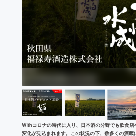
まちづくり・地域活性化
Withコロナの時代に入り、日本酒の分野でも飲食
変化が見込まれます。この状況の下、数多くの酒蔵