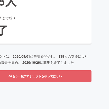
8
人
了まで残り
了
クトは、
2020/09/01
に募集を開始し、
138
人の支援により
の資金を集め、
2020/10/26
に募集を終了しました
もう一度プロジェクトをやってほしい