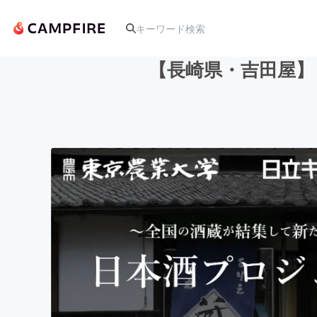
【長崎県・吉田屋】
人気のプロジェクト
アート・写真
テクノロジー・ガジェット
映像・映画
ビジネス・起業