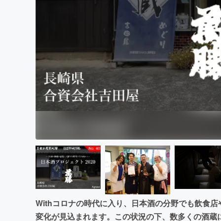
まちづくり・地域活性化
Withコロナの時代に入り、日本酒の分野でも飲食
変化が見込まれます。この状況の下、数多くの酒蔵