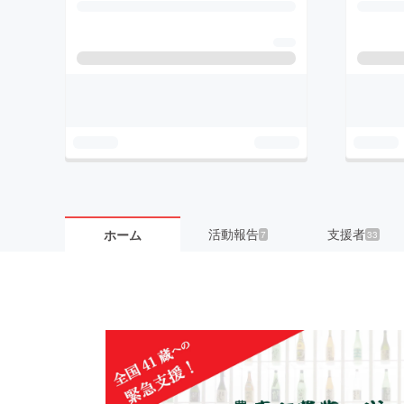
活動報告
支援者
ホーム
7
33