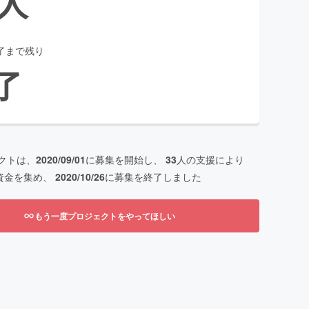
人
了まで残り
了
クトは、
2020/09/01
に募集を開始し、
33
人の支援により
資金を集め、
2020/10/26
に募集を終了しました
もう一度プロジェクトをやってほしい