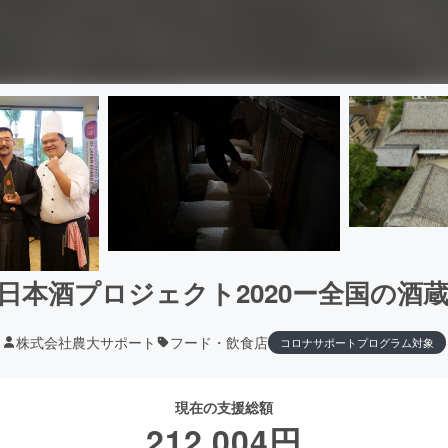
日本酒プロジェクト2020ー全国の酒
株式会社農大サポート
フード・飲食店
コロナサポートプログラム対象
現在の支援総額
212,004
円