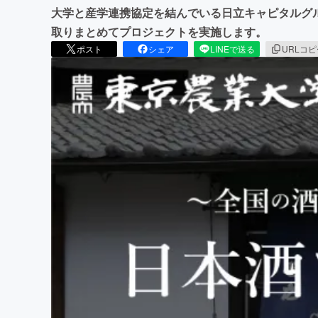
大学と産学連携協定を結んでいる日立キャピタルグ
取りまとめてプロジェクトを実施します。
ポスト
シェア
LINEで送る
URLコ