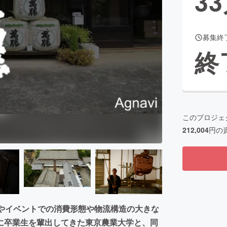
33
募集終
CAMPFIRE for Social Good
CAMPFIRE Creation
終
CAMPFIREふるさと納税
machi-ya
コミュニティ
このプロジェ
212,004
円の
店やイベントでの消費形態や物流構造の大きな
に卒業生を輩出してきた東京農業大学と、同