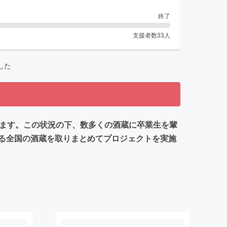
終了
支援者数
33
人
した
れます。この状況の下、数多くの酒蔵に卒業生を輩
る全国の酒蔵を取りまとめてプロジェクトを実施