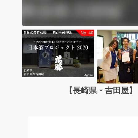
【長崎県・吉田屋】