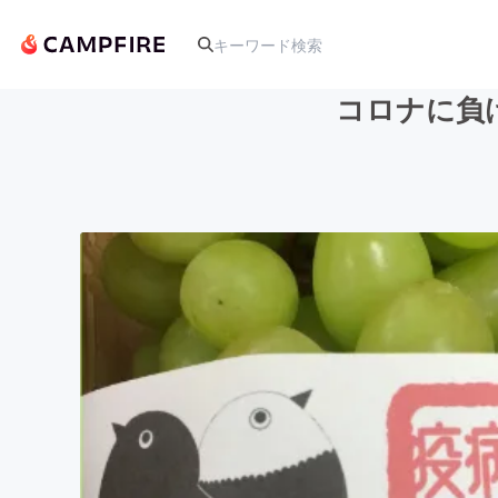
コロナに負
人気のプロジェクト
アート・写真
テクノロジー・ガジェット
映像・映画
ビジネス・起業