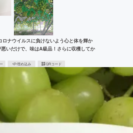
コロナウイルスに負けないよう心と体を輝か
が悪いだけで、味はA級品！さらに収穫してか
ピー
埋め込み
QRコード