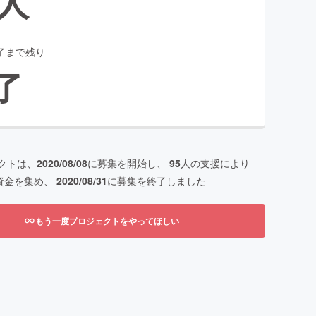
人
了まで残り
了
クトは、
2020/08/08
に募集を開始し、
95
人の支援により
資金を集め、
2020/08/31
に募集を終了しました
もう一度プロジェクトをやってほしい