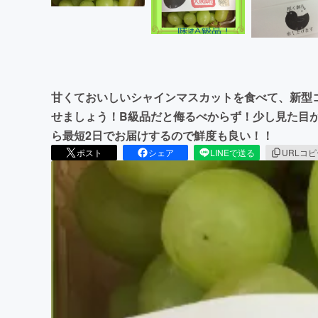
甘くておいしいシャインマスカットを食べて、新型
せましょう！B級品だと侮るべからず！少し見た目
ら最短2日でお届けするので鮮度も良い！！
ポスト
シェア
LINEで送る
URLコ