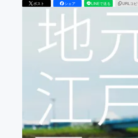
ポスト
シェア
LINEで送る
URLコ