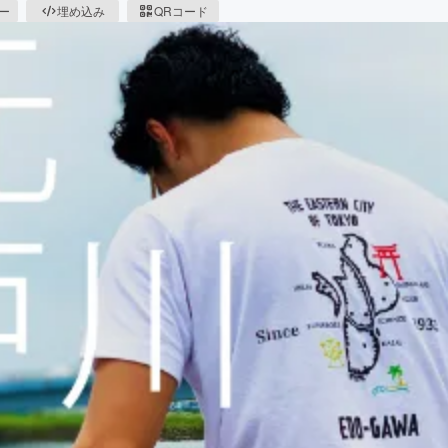
ピー
埋め込み
QRコード