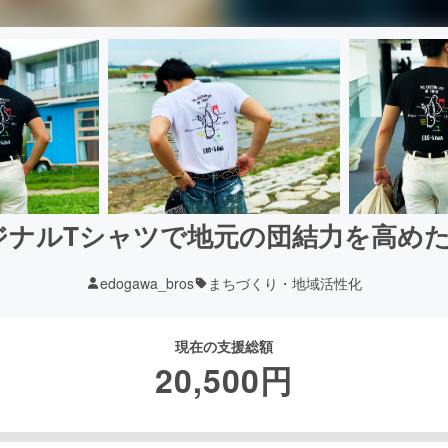
ナルTシャツで地元の団結力を高めた
edogawa_bros
まちづくり・地域活性化
現在の支援総額
20,500
円