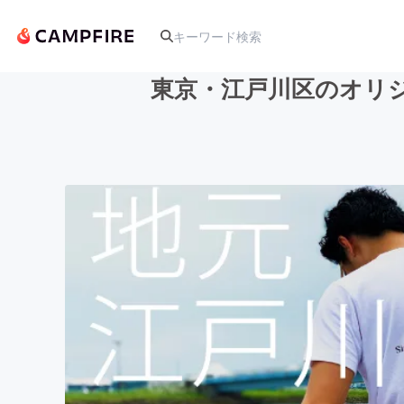
東京・江戸川区のオリジ
人気のプロジェクト
アート・写真
テクノロジー・ガジェット
映像・映画
ビジネス・起業