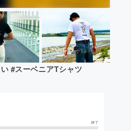
い #スーベニアTシャツ
終了