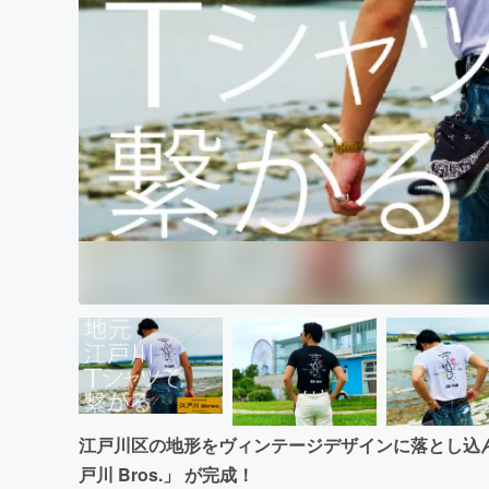
まちづくり・地域活性化
江戸川区の地形をヴィンテージデザインに落とし込ん
戸川 Bros.」 が完成！