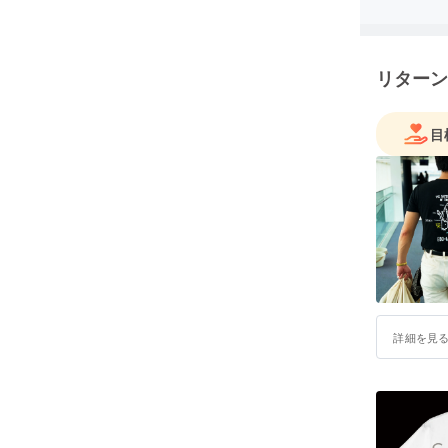
リターン
目
詳細を見