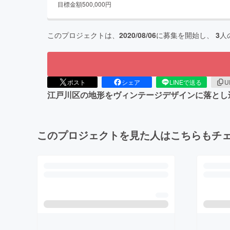
目標金額
500,000
円
このプロジェクトは、
2020/08/06
に募集を開始し、
3
人
ポスト
シェア
LINEで送る
U
江戸川区の地形をヴィンテージデザインに落とし込ん
このプロジェクトを見た人はこちらもチ