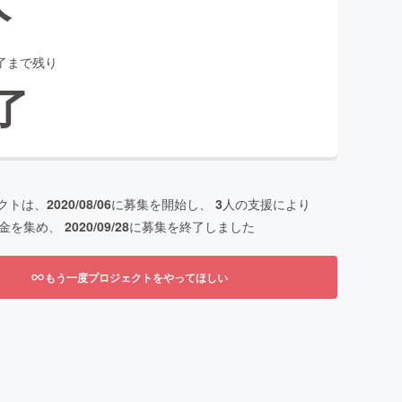
了まで残り
了
クトは、
2020/08/06
に募集を開始し、
3
人の支援により
金を集め、
2020/09/28
に募集を終了しました
もう一度プロジェクトをやってほしい