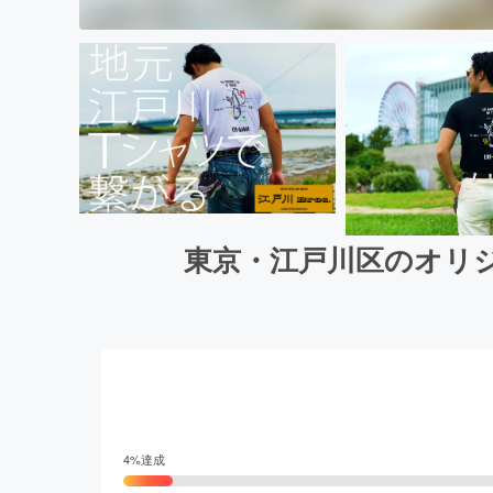
東京・江戸川区のオリジ
4
%達成