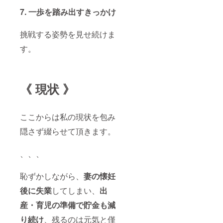
7. 一歩を踏み出すきっかけ
挑戦する姿勢を見せ続けま
す。
《 現状 》
ここからは私の現状を包み
隠さず綴らせて頂きます。
、、、
恥ずかしながら、
妻の懐妊
後に失業
してしまい、
出
産・育児の準備で貯金も減
り続け
、残るのは元気と僅