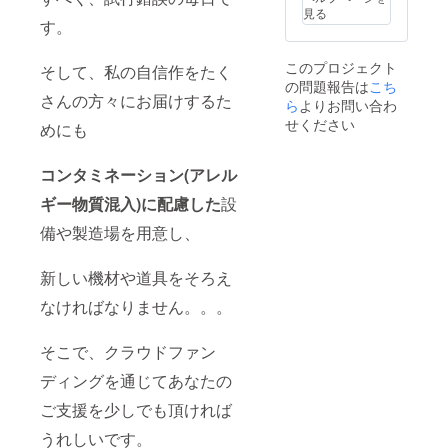
見る
す。
このプロジェクト
そして、私の自信作をたく
の問題報告は
こち
さんの方々にお届けするた
ら
よりお問い合わ
せください
めにも
コンタミネーション(アレル
ギー物質混入)に配慮した
設
備や製造場を用意し、
新しい機材や道具をそろえ
なければなりません。。。
そこで、クラウドファン
ディングを通じてあなたの
ご支援を少しでも頂ければ
うれしいです。