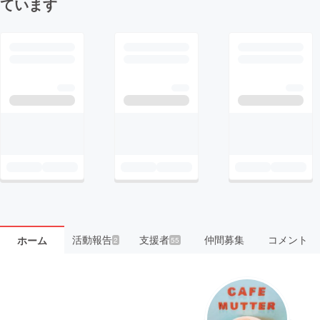
ています
活動報告
支援者
仲間募集
コメント
ホーム
2
55