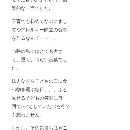
撃的な一言でした。
子育ても初めてなのにまし
てやアレルギー除去の食事
を作るなんて・・・。
当時の私にはとても大き
く、重く、つらい言葉でし
た。
怯えながら子どもの口に食
べ物を運ぶ毎日。。。ふと
見せる子どもの笑顔に毎
回”ホッ”としていたのを今で
も忘れません。
しかし、その気持ちは
≪こ