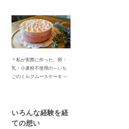
＊私が実際に作った、卵・
乳・小麦粉不使用の～いち
ごのミルクムースケーキ ～
いろんな経験を経
ての想い