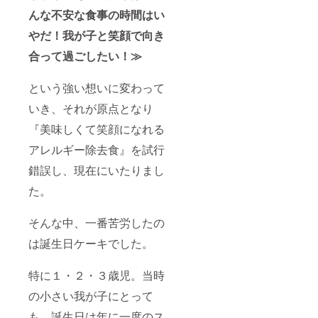
んな不安な食事の時間はい
やだ！我が子と笑顔で向き
合って過ごしたい！≫
という強い想いに変わって
いき、それが原点となり
『美味しくて笑顔になれる
アレルギー除去食』を試行
錯誤し、現在にいたりまし
た。
そんな中、一番苦労したの
は誕生日ケーキでした。
特に１・２・３歳児。当時
の小さい我が子にとって
も、誕生日は年に一度のス