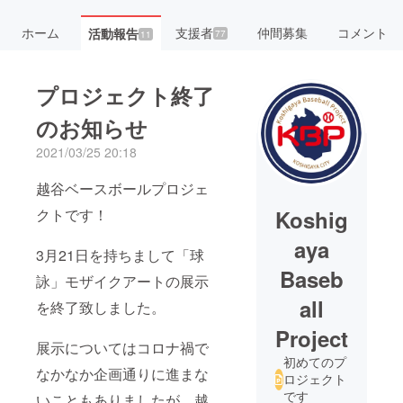
ホーム
支援者
仲間募集
コメント
活動報告
77
11
プロジェクト終了
のお知らせ
2021/03/25 20:18
越谷ベースボールプロジェ
クトです！
Koshig
aya
3月21日を持ちまして「球
Baseb
詠」モザイクアートの展示
all
を終了致しました。
Project
展示についてはコロナ禍で
初めてのプ
なかなか企画通りに進まな
ロジェクト
です
いこともありましたが、越