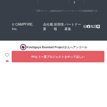
ト
「QRコード」は株式会社デンソーウェーブの登録商標です。
© CAMPFIRE,
会社概
採用情
パートナー
Inc.
要
報
募集
Koshigaya Baseball Project
さんへアンコール
もう一度プロジェクトをやってほしい
39