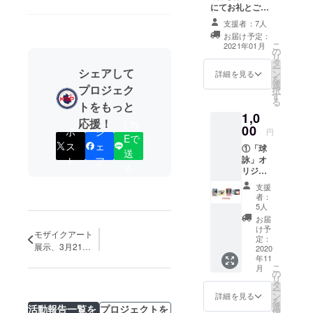
にてお礼とご報
告をさせていた
支援者：7人
だきます。（来
お届け予定：
年1月頃を予定）
こ
2021年01月
の
②モザイクアー
リ
タ
トにお名前記載
ー
シェアして
ン
※②任意。希望す
詳細を見る
を
選
る方は記載する
プロジェク
択
す
お名前を備考欄
る
トをもっと
へ記入をお願い
1,0
します。備考欄
応援！
LIN
00
にお名前の記入
ポ
シ
円
Eで
がない場合は記
ス
ェ
①「球
送
載されませんの
詠」オ
ト
ア
でご注意くださ
る
リジナ
い。不適切なお
ルス
名前の記入はお
支援
テッ
やめください。
者：
カー4種
5人
②モザ
お届
イク
け予
モザイクアート
アート
定：
展示、3月21日
にお名
2020
年11
まで延長決定！
前記載
こ
月
※① 監
の
リ
修中の
タ
ー
ため、
ン
詳細を見る
を
デザイ
選
活動報告一覧を
プロジェクトを
択