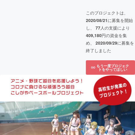
このプロジェクトは、
2020/08/21
に募集を開始
し、
77
人の支援により
409,180
円の資金を集
め、
2020/09/29
に募集を
終了しました
もう一度プロジェク
トをやってほしい