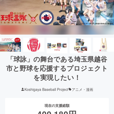
「球詠」の舞台である埼玉県越谷
市と野球を応援するプロジェクト
を実現したい！
Koshigaya Baseball Project
アニメ・漫画
現在の支援総額
409,180
円