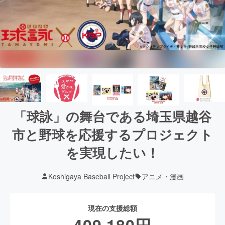
「球詠」の舞台である埼玉県越谷
市と野球を応援するプロジェクト
を実現したい！
Koshigaya Baseball Project
アニメ・漫画
現在の支援総額
409,180
円