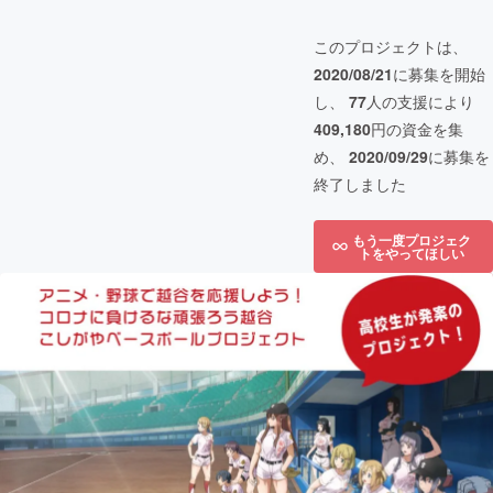
このプロジェクトは、
2020/08/21
に募集を開始
し、
77
人の支援により
409,180
円の資金を集
め、
2020/09/29
に募集を
終了しました
もう一度プロジェク
トをやってほしい