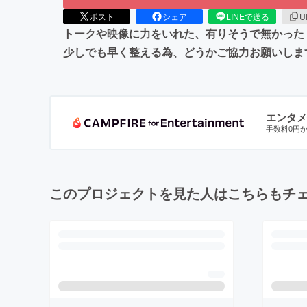
ポスト
シェア
LINEで送る
U
トークや映像に力をいれた、有りそうで無かった「
少しでも早く整える為、どうかご協力お願いしま
エンタメ
手数料0円
このプロジェクトを見た人はこちらもチ