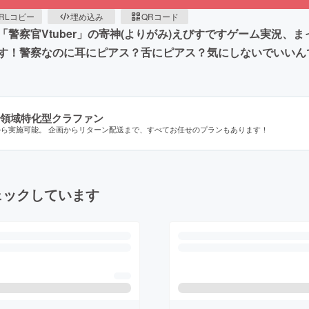
RLコピー
埋め込み
QRコード
警察官Vtuber」の寄神(よりがみ)えびすですゲーム実況、
す！警察なのに耳にピアス？舌にピアス？気にしないでいいん
領域特化型クラファン
から実施可能。 企画からリターン配送まで、すべてお任せのプランもあります！
ェックしています