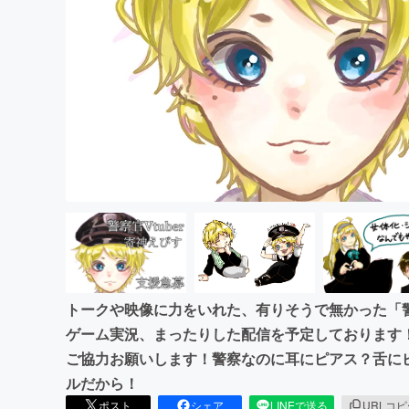
まちづくり・地域活性化
トークや映像に力をいれた、有りそうで無かった「警察
ゲーム実況、まったりした配信を予定しております
ご協力お願いします！警察なのに耳にピアス？舌に
ルだから！
ポスト
シェア
LINEで送る
URLコ