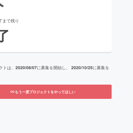
了まで残り
了
クトは、
2020/08/07
に募集を開始し、
2020/10/25
に募集を
もう一度プロジェクトをやってほしい