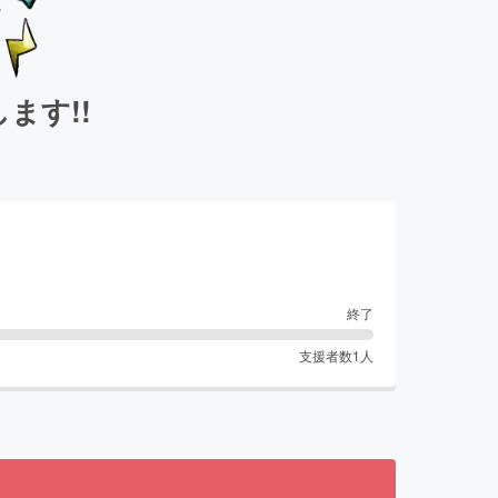
ます!!
終了
支援者数
1
人