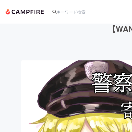
【WA
人気のプロジェクト
アート・写真
テクノロジー・ガジェット
映像・映画
ビジネス・起業