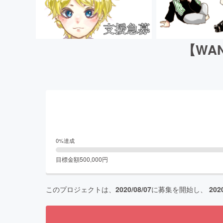
【WA
0
%達成
目標金額
500,000
円
このプロジェクトは、
2020/08/07
に募集を開始し、
202