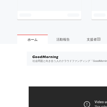
活動報告
支援者
ホーム
51
社会問題と向き合う人のクラウドファンディング「GoodMorn