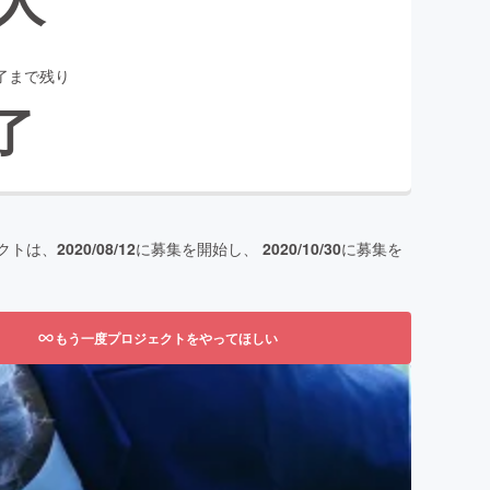
了まで残り
了
クトは、
2020/08/12
に募集を開始し、
2020/10/30
に募集を
もう一度プロジェクトをやってほしい