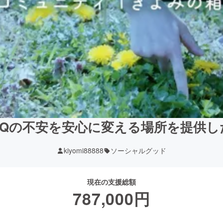
BTQの不安を安心に変える場所を提供し
kiyomi88888
ソーシャルグッド
現在の支援総額
787,000
円