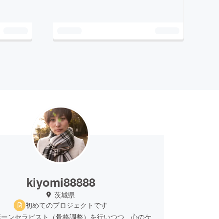
kiyomi88888
茨城県
初めてのプロジェクトです
ボーンセラピスト（骨格調整）を行いつつ、心のケ