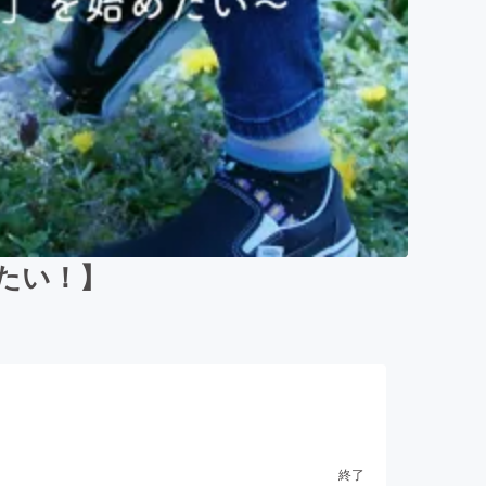
たい！】
終了