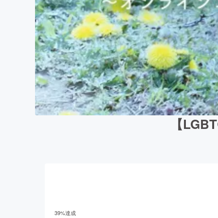
【LG
39
%達成