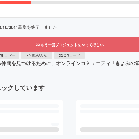
0/10/30
に募集を終了しました
もう一度プロジェクトをやってほしい
RLコピー
埋め込み
QRコード
きる仲間を見つけるために。オンラインコミュニティ「きよみの
ェックしています