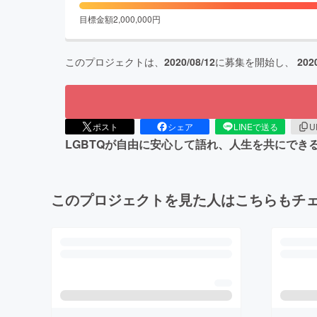
目標金額
2,000,000
円
このプロジェクトは、
2020/08/12
に募集を開始し、
202
ポスト
シェア
LINEで送る
U
LGBTQが自由に安心して語れ、人生を共にで
このプロジェクトを見た人はこちらもチ