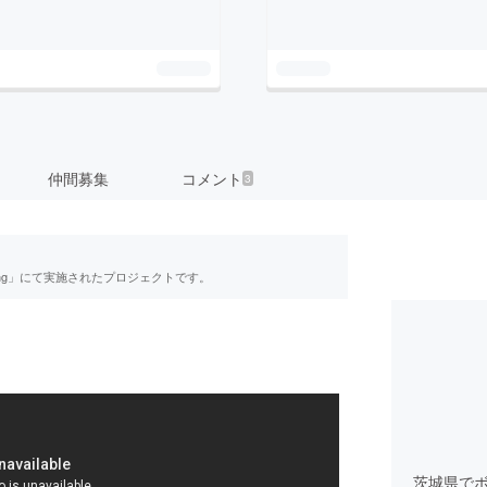
仲間募集
コメント
3
ing」にて実施されたプロジェクトです。
茨城県で