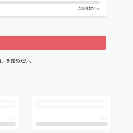
支援者数
51
人
箱」を始めたい。