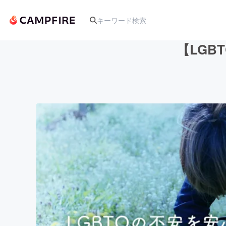
【LG
人気のプロジェクト
アート・写真
テクノロジー・ガジェット
映像・映画
ビジネス・起業