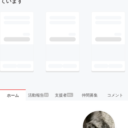
ています
活動報告
支援者
仲間募集
コメント
ホーム
24
99+