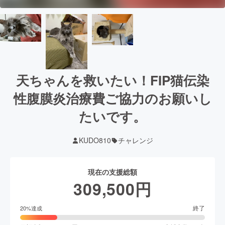
天ちゃんを救いたい！FIP猫伝染
性腹膜炎治療費ご協力のお願いし
たいです。
KUDO810
チャレンジ
現在の支援総額
309,500
円
終了
20
%達成