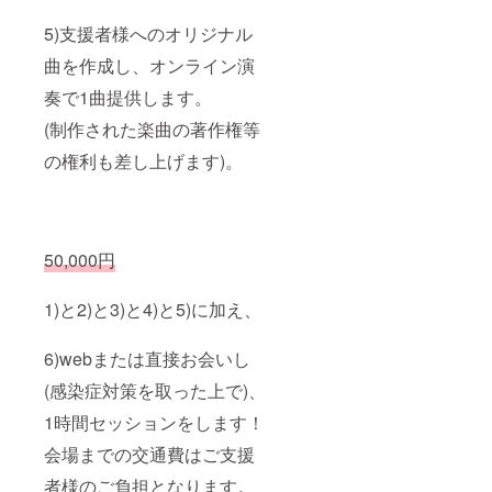
5)支援者様へのオリジナル
曲を作成し、オンライン演
奏で1曲提供します。
(制作された楽曲の著作権等
の権利も差し上げます)。
50,000円
1)と2)と3)と4)と5)に加え、
6)webまたは直接お会いし
(感染症対策を取った上で)、
1時
間セッションをします！
会場までの交通費はご支援
者様のご負担となります。