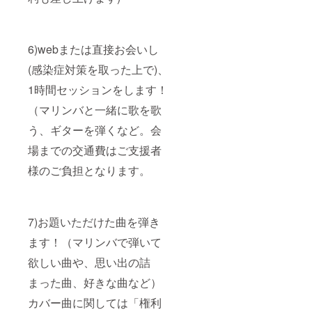
6)webまたは直接お会いし
(感染症対策を取った上で)、
1時
間セッションをします！
（マリンバと一緒に歌を歌
う、ギターを弾くなど。会
場までの交通費はご支援者
様のご負担となります。
7)お題いただけた曲を弾き
ます！（マリンバで弾いて
欲しい曲や、思い出の詰
まった曲、好きな曲など）
カバー曲に関しては「権利