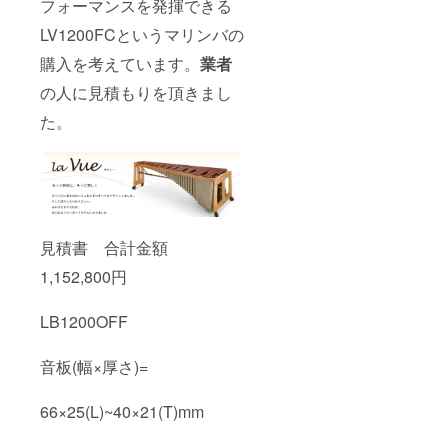
フォーマンスを発揮できる
LV1200FCというマリンバの
購入を考えています。
業者
の人に見積もりを頂きまし
た。
見積書 合計金額
1,152,800円
LB1200OFF
音板(幅×厚さ)=
66×25(L)~40×21(T)mm