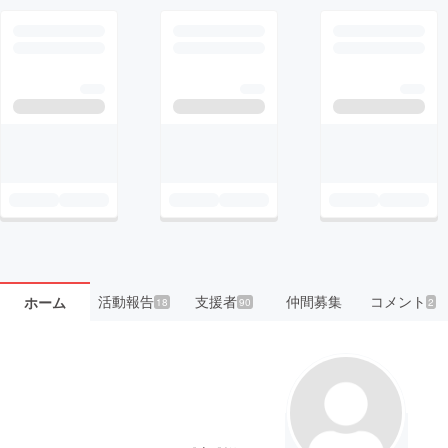
活動報告
支援者
仲間募集
コメント
ホーム
18
90
2