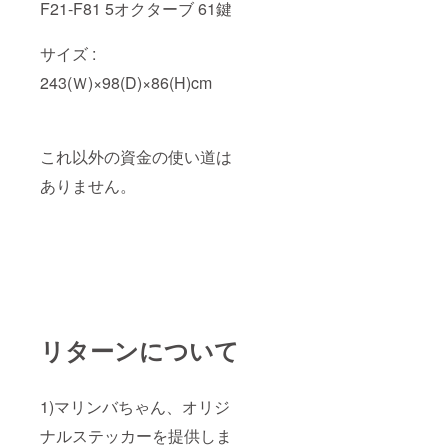
F21-F81 5オクターブ 61鍵
サイズ :
243(Ｗ)×98(D)×86(H)cm
これ以外の資金の使い道は
ありません。
リターンについて
1)マリンバちゃん、オリジ
ナルステッカーを提供しま