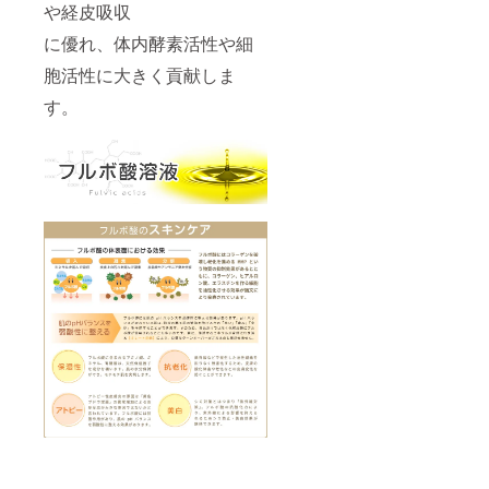
や経皮吸収
に優れ、体内酵素活性や細
胞活性に大きく貢献しま
す。