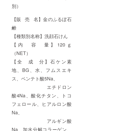
別）
【販 売 名】金のふるぼ石
鹸
【種類別名称】洗顔石けん
【内 容 量】120ｇ
（NET）
【全 成 分】石ケン素
地、BG、水、フムスエキ
ス、ペンテト酸5Na、
エチドロン
酸4Na、酸化チタン、トコ
フェロール、ヒアルロン酸
Na、
アルギン酸
Na、加水分解コラーゲン、