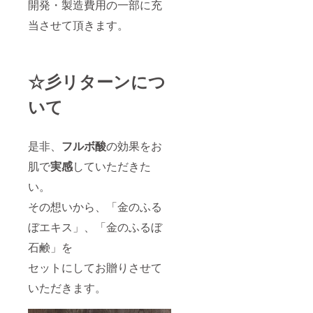
開発・製造費用の一部に充
当させて頂きます。
☆彡リターンにつ
いて
是非、
フルボ酸
の効果をお
肌で
実感
していただきた
い。
その想いから、「金のふる
ぼエキス」、「金のふるぼ
石鹸」を
セットにしてお贈りさせて
いただきます。