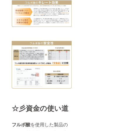
☆彡資金の使い道
フルボ酸
を使用した製品の