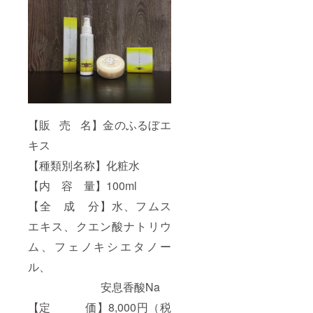
【販 売 名】金のふるぼエ
キス
【種類別名称】化粧水
【内 容 量】100ml
【全 成 分】水、フムス
エキス、クエン酸ナトリウ
ム、フェノキシエタノー
ル、
安息香酸Na
【定 価】8,000円（税