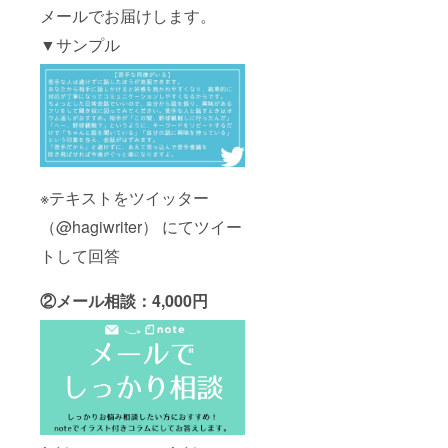
メールでお届けします。
▼サンプル
※テキストをツイッター
（@hagiwriter） にてツイー
トして回答
②メール相談：4,000円