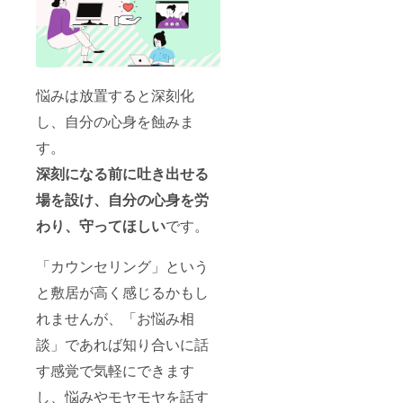
悩みは放置すると深刻化
し、自分の心身を蝕みま
す。
深刻になる前に
吐き出せる
場を設け、自分の心身を労
わり、守ってほしい
です。
「カウンセリング」という
と敷居が高く感じるかもし
れませんが、「お悩み相
談」であれば知り合いに話
す感覚で気軽にできます
し、悩みやモヤモヤを話す