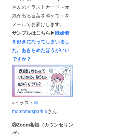
さんのイラストカード～元
気が出る言葉を添えて～を
メールでお届けします。
サンプルはこちら▶
既婚者
を好きになってしまいまし
た。あきらめたほうがいい
ですか？
※イラスト
＠
momomosparkle
さん
③Zoom相談（カウンセリン
グ）