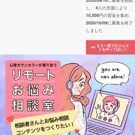
2020/09/10
に募集を開始
し、
4
人の支援により
10,500
円の資金を集め、
2020/10/09
に募集を終了
しました
もう一度プロジェク
トをやってほしい