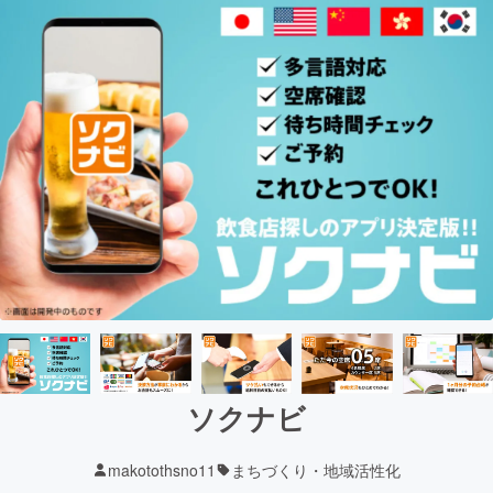
ソクナビ
makotothsno11
まちづくり・地域活性化