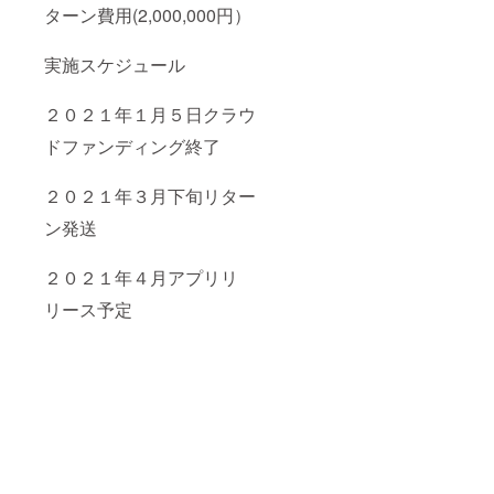
ターン費用(2,000,000円）
実施スケジュール
２０２１年１月５日クラウ
ドファンディング終了
２０２１年３月下旬リター
ン発送
２０２１年４月アプリリ
リース予定