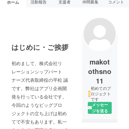
活動報告
支援者
仲間募集
コメント
ホーム
はじめに・ご挨拶
makot
初めまして、株式会社リ
othsno
レーションシップパート
11
ナーズ代表取締役の平松 誠
です。弊社はアプリ企画開
初めてのプ
ロジェクト
発を行っている会社です。
です
今回のようなビッグプロ
メッセー
ジを送る
ジェクトの立ち上げは初め
てで不安もあります。私一