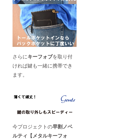
さらに
キーフォブ
を取り付
ければ鍵も一緒に携帯でき
ます。
今プロジェクトの
早割ノベ
ルティ【メタルキーフォ