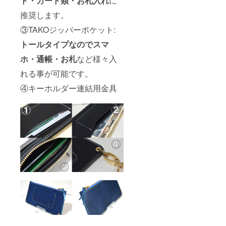
ト・カード類・お札入れ
に
推奨します。
③TAKOジッパーポケット:
トールタイプなのでスマ
ホ・通帳・お札
など様々入
れる事が可能です。
④キーホルダー連結用金具