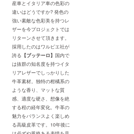
産車とイタリア車の色彩の
違いはどうですか? 発色の
強い素敵な色彩美を持つレ
ザーを今プロジェクトでは
リターンさせて頂きます。
採用したのはワルピエ社が
誇る
【ブッテーロ】
国内で
は抜群の知名度を持つイタ
リアレザーでしっかりした
牛革素材。独特の柑橘系の
ような香り、マットな質
感、適度な硬さ、想像を絶
する程の経年変化。牛革の
魅力をバランスよく楽しめ
る高級皮革です。10年後に
は必ずや風格ある表情を見