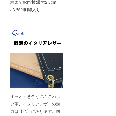
端まで6cm/横:最大2.3cm)
JAPAN刻印入り
ずっと付き合うにふさわし
い革、イタリアレザーの魅
力は【色】にあります。国