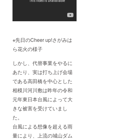
て構い
ませ
ん。
※先日のCheer up!さがみは
ら花火の様子
しかし、代替事業をやるに
あたり、実は打ち上げ会場
である高田橋を中心とした
相模川河川敷は昨年の令和
元年東日本台風によって大
きな被害を受けていまし
た。
台風による想像を超える雨
量により、上流の城山ダム