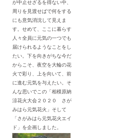
が中止せざるを得ない中、
周りを見渡せばで何をする
にも意気消沈して見えま
す。せめて、ここに暮らす
人々全員に元気の一つでも
届けられるようなことをし
たい。下を向きがちな今だ
からこそ、夜空を大輪の花
火で彩り、上を向いて、前
に進む元気を与えたい。そ
んな思いでこの「相模原納
涼花火大会２０２０ さが
みはら元気花火」そして
「さがみはら元気花火エイ
ド」を企画しました。