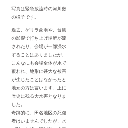
写真は緊急放流時の河川敷
の様子です。
過去、ゲリラ豪雨や、台風
の影響で打ち上げ場所が流
されたり、会場が一部浸水
することはありましたが、
こんなにも会場全体が水で
覆われ、地形に甚大な被害
が生じたことはなかったと
地元の方は言います。正に
歴史に残る大水害となりま
した。
奇跡的に、田名地区の死傷
者はいませんでしたが、水