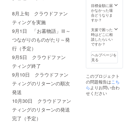
目標金額に届
かなかった場
8月上旬 クラウドファン
合どうなりま
すか？
ティングを実施
支援で困った
9月1日 「お墓物語」Ⅲ～
時はどこに相
つながりのものがたり～発
談したらいい
ですか？
行（予定）
ヘルプページを
9月5日 クラウドファン
見る
ティング終了
9月10日 クラウドファン
このプロジェクト
の問題報告は
こち
ティングのリターンの順次
ら
よりお問い合わ
発送
せください
10月30日 クラウドファン
ティングのリターンの発送
完了（予定）