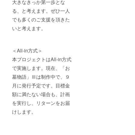
大きなきっか第一歩とな
る、と考えます。ぜひ一人
でも多くのご支援を頂きた
いと考えます。
＜All-in方式＞
本プロジェクトはAll-in方式
で実施します。現在、「お
墓物語」Ⅲは制作中で、９
月に発行予定です。目標金
額に満たない場合も、計画
を実行し、リターンをお届
けします。