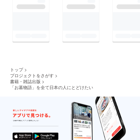
トップ
>
プロジェクトをさがす
>
書籍・雑誌出版
>
「お墓物語」を全て日本の人にとどけたい