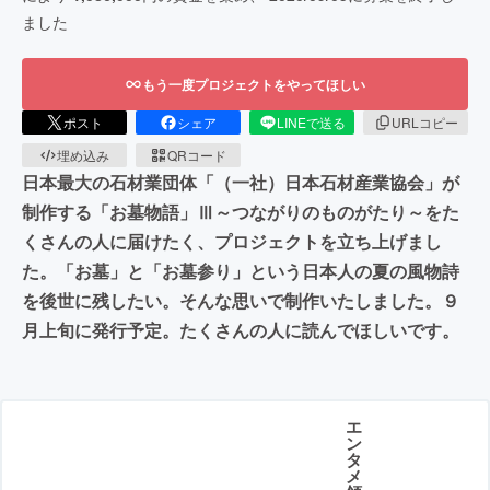
ました
もう一度プロジェクトをやってほしい
ポスト
シェア
LINEで送る
URLコピー
埋め込み
QRコード
日本最大の石材業団体「（一社）日本石材産業協会」が
制作する「お墓物語」Ⅲ～つながりのものがたり～をた
くさんの人に届けたく、プロジェクトを立ち上げまし
た。「お墓」と「お墓参り」という日本人の夏の風物詩
を後世に残したい。そんな思いで制作いたしました。９
月上旬に発行予定。たくさんの人に読んでほしいです。
エ
ン
タ
メ