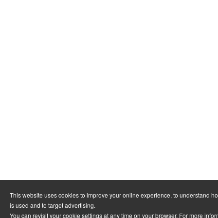
This website uses cookies to improve your online experience, to understand h
is used and to target advertising.
You can revisit your cookie settings at any time on your browser. For more info