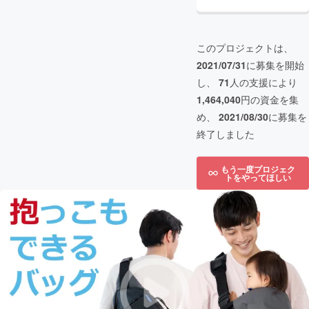
このプロジェクトは、
2021/07/31
に募集を開始
し、
71
人の支援により
1,464,040
円の資金を集
め、
2021/08/30
に募集を
終了しました
もう一度プロジェク
トをやってほしい