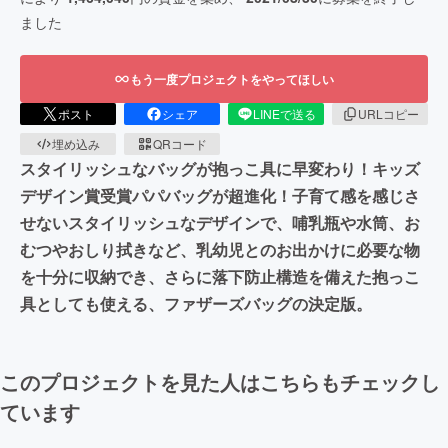
ました
もう一度プロジェクトをやってほしい
ポスト
シェア
LINEで送る
URLコピー
埋め込み
QRコード
スタイリッシュなバッグが抱っこ具に早変わり！キッズ
デザイン賞受賞パパバッグが超進化！子育て感を感じさ
せないスタイリッシュなデザインで、哺乳瓶や水筒、お
むつやおしり拭きなど、乳幼児とのお出かけに必要な物
を十分に収納でき、さらに落下防止構造を備えた抱っこ
具としても使える、ファザーズバッグの決定版。
このプロジェクトを見た人はこちらもチェックし
ています