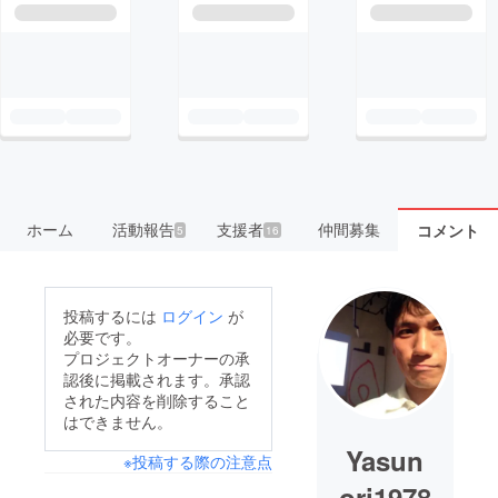
ホーム
活動報告
支援者
仲間募集
コメント
5
16
投稿するには
ログイン
が
必要です。
プロジェクトオーナーの承
認後に掲載されます。承認
された内容を削除すること
はできません。
Yasun
※投稿する際の注意点
ori1978