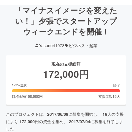
「マイナスイメージを変えた
い！」夕張でスタートアップ
ウィークエンドを開催！
Yasunori1978
ビジネス・起業
現在の支援総額
172,000
円
終了
172
%達成
目標金額
100,000
円
支援者数
16
人
このプロジェクトは、
2017/06/09
に募集を開始し、
16
人の支援
により
172,000
円の資金を集め、
2017/07/04
に募集を終了しま
した