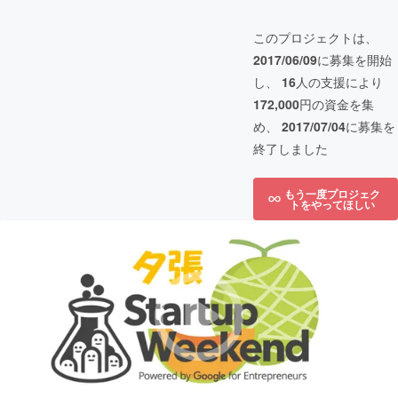
このプロジェクトは、
2017/06/09
に募集を開始
し、
16
人の支援により
172,000
円の資金を集
め、
2017/07/04
に募集を
終了しました
もう一度プロジェク
トをやってほしい