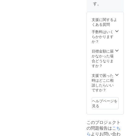
す。
支援に関するよ
くある質問
手数料はいく
らかかります
か？
目標金額に届
かなかった場
合どうなりま
すか？
支援で困った
時はどこに相
談したらいい
ですか？
ヘルプページを
見る
このプロジェクト
の問題報告は
こち
ら
よりお問い合わ